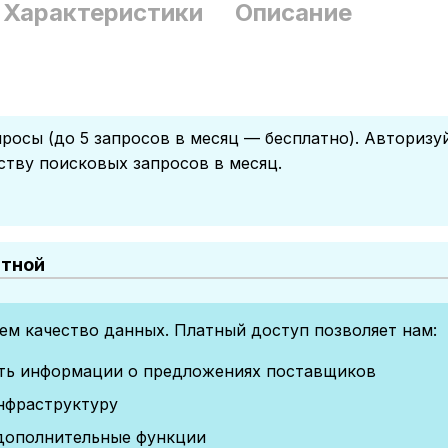
Характеристики
Описание
росы (до 5 запросов в месяц — бесплатно). Авторизу
ству поисковых запросов в месяц.
атной
м качество данных. Платный доступ позволяет нам:
сть информации о предложениях поставщиков
нфраструктуру
дополнительные функции