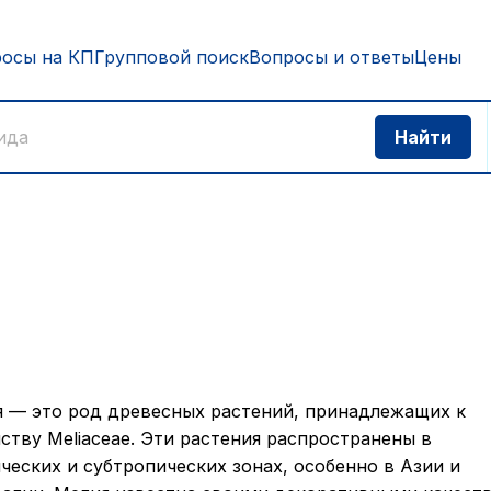
росы на КП
Групповой поиск
Вопросы и ответы
Цены
 — это род древесных растений, принадлежащих к
ству Meliaceae. Эти растения распространены в
ческих и субтропических зонах, особенно в Азии и