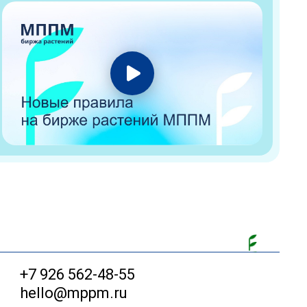
+7 926 562-48-55
hello@mppm.ru