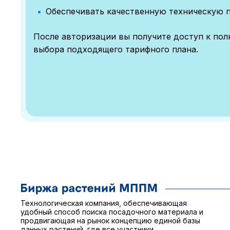
Обеспечивать качественную техническую 
После авторизации вы получите доступ к по
выбора подходящего тарифного плана.
Технологическая компания, обеспечивающая
удобный способ поиска посадочного материала и
продвигающая на рынок концепцию единой базы
данных растений, где все участники