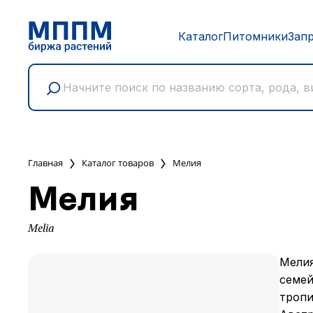
Каталог
Питомники
Зап
Главная
Каталог товаров
Мелия
Мелия
Melia
Мелия
семей
тропи