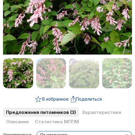
В избранное
Поделиться
Предложения питомников
(3)
Характеристики
Описание
Статистика МППМ
Отсортировано
По умолчанию