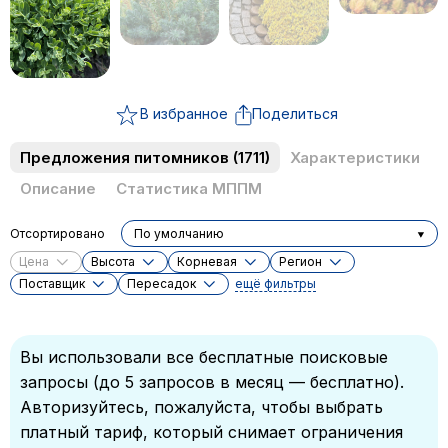
В избранное
Поделиться
Предложения питомников
(1711)
Характеристики
Описание
Статистика МППМ
Отсортировано
По умолчанию
Цена
Высота
Корневая
Регион
Поставщик
Пересадок
ещё фильтры
Вы использовали все бесплатные поисковые
запросы (до 5 запросов в месяц — бесплатно).
Авторизуйтесь, пожалуйста, чтобы выбрать
платный тариф, который снимает ограничения