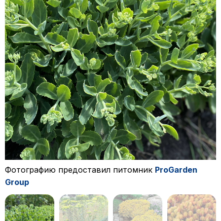
Фотографию предоставил питомник
ProGarden
Group