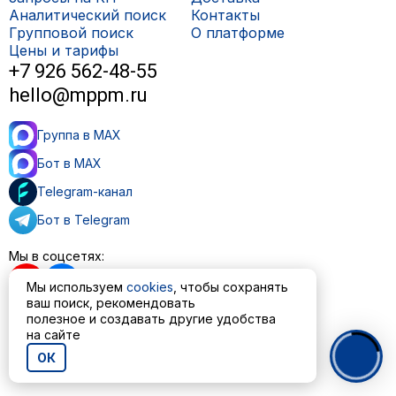
Аналитический поиск
Контакты
Групповой поиск
О платформе
Цены и тарифы
+7 926 562-48-55
hello@mppm.ru
Группа в MAX
Бот в MAX
Telegram-канал
Бот в Telegram
Мы в соцсетях:
Мы используем
cookies
, чтобы сохранять
ваш поиск, рекомендовать
полезное и создавать другие удобства
Пользовательское соглашение
на сайте
Политика обработки персональных данных
ОК
© ООО «МППМ» 2023—2026