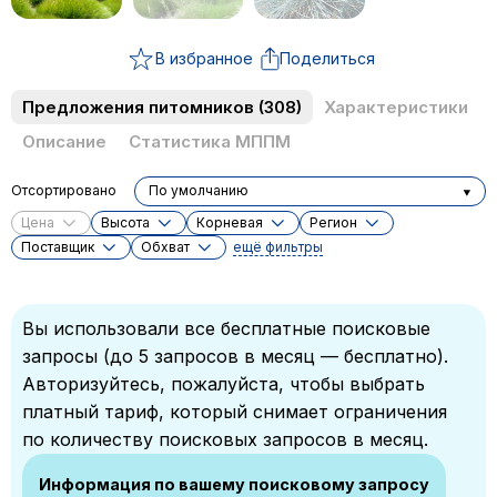
В избранное
Поделиться
Предложения питомников
(308)
Характеристики
Описание
Статистика МППМ
Отсортировано
По умолчанию
Цена
Высота
Корневая
Регион
Поставщик
Обхват
ещё фильтры
Вы использовали все бесплатные поисковые
запросы (до 5 запросов в месяц — бесплатно).
Авторизуйтесь, пожалуйста, чтобы выбрать
платный тариф, который снимает ограничения
по количеству поисковых запросов в месяц.
Информация по вашему поисковому запросу