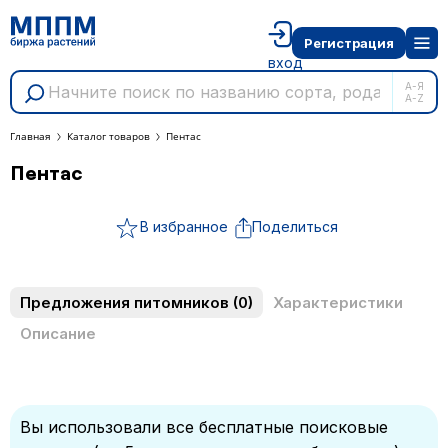
Регистрация
вход
А-Я
A-Z
Главная
Каталог товаров
Пентас
Пентас
В избранное
Поделиться
Предложения питомников
(0)
Характеристики
Описание
Вы использовали все бесплатные поисковые