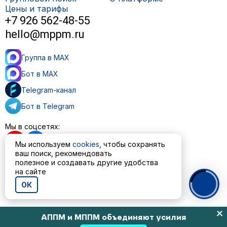
Цены и тарифы
+7 926 562-48-55
hello@mppm.ru
Группа в MAX
Бот в MAX
Telegram-канал
Бот в Telegram
Мы в соцсетях:
Мы используем
cookies
, чтобы сохранять
ваш поиск, рекомендовать
полезное и создавать другие удобства
на сайте
Пользовательское соглашение
Политика обработки персональных данных
ОК
© ООО «МППМ» 2023—2026
АППМ и МППМ объединяют усилия