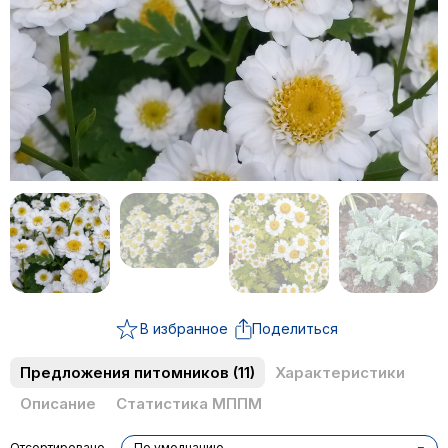
В избранное
Поделиться
Предложения питомников
(11)
Характеристики
Описание
Статистика МППМ
Отсортировано
По умолчанию