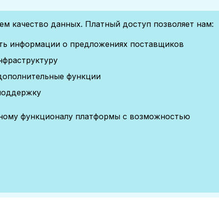
м качество данных. Платный доступ позволяет нам:
сть информации о предложениях поставщиков
нфраструктуру
дополнительные функции
поддержку
лному функционалу платформы с возможностью