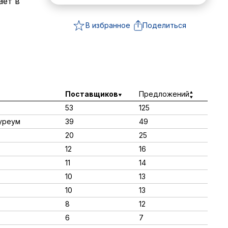
ает в
В избранное
Поделиться
Поставщиков
Предложений
53
125
пуреум
39
49
20
25
12
16
11
14
10
13
10
13
8
12
6
7