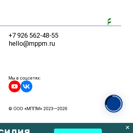
+7 926 562-48-55
hello@mppm.ru
Мы в соцсетях:
© ООО «МППМ» 2023—2026
силия