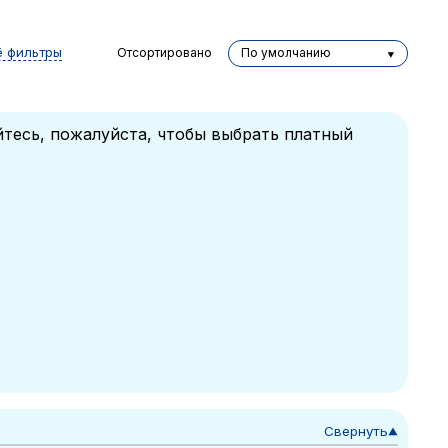
ё фильтры
Отсортировано
По умолчанию
йтесь, пожалуйста, чтобы выбрать платный
Свернуть
▼