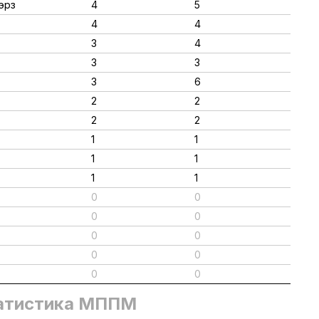
эрз
4
5
4
4
3
4
3
3
3
6
2
2
2
2
1
1
1
1
1
1
0
0
0
0
0
0
0
0
0
0
атистика МППМ