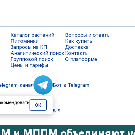
Каталог растений
Вопросы и ответы
Питомники
Как купить
Запросы на КП
Доставка
Аналитический поиск
Контакты
Групповой поиск
О платформе
Цены и тарифы
elegram-канал
Бот в Telegram
рекомендовать
ОК
ки персональных данных
М и МППМ объединяют у