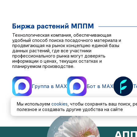
Технологическая компания, обеспечивающая
удобный способ поиска посадочного материала и
продвигающая на рынок концепцию единой базы
данных растений, где все участники
профессионального рынка могут доверять
информации о ценах, текущих остатках и
планируемом производстве.
Группа в MAX
Бот в MAX
T
Мы используем
cookies
, чтобы сохранять ваш поиск, 
полезное и создавать другие удобства на сайте
Пользовательское соглашение
Политика обработ
АПП