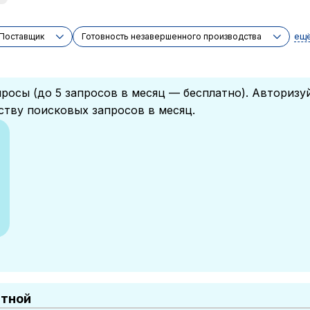
ещ
Поставщик
Готовность незавершенного производства
росы (до 5 запросов в месяц — бесплатно). Авторизу
ству поисковых запросов в месяц.
атной