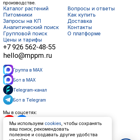
производстве.
Каталог растений
Вопросы и ответы
Питомники
Как купить
Запросы на КП
Доставка
Аналитический поиск
Контакты
Групповой поиск
О платформе
Цены и тарифы
+7 926 562-48-55
hello@mppm.ru
Группа в MAX
Бот в MAX
Telegram-канал
Бот в Telegram
Мы в соцсетях:
Мы используем
cookies
, чтобы сохранять
ваш поиск, рекомендовать
полезное и создавать другие удобства