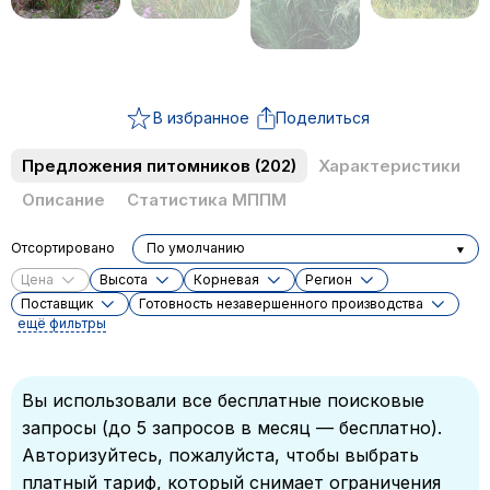
В избранное
Поделиться
Предложения питомников
(202)
Характеристики
Описание
Статистика МППМ
Отсортировано
По умолчанию
Цена
Высота
Корневая
Регион
Поставщик
Готовность незавершенного производства
ещё фильтры
Вы использовали все бесплатные поисковые
запросы (до 5 запросов в месяц — бесплатно).
Авторизуйтесь, пожалуйста, чтобы выбрать
платный тариф, который снимает ограничения