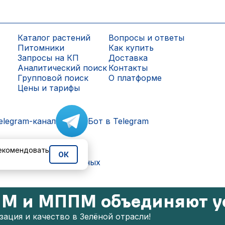
Каталог растений
Вопросы и ответы
Питомники
Как купить
Запросы на КП
Доставка
Аналитический поиск
Контакты
Групповой поиск
О платформе
Цены и тарифы
elegram-канал
Бот в Telegram
рекомендовать
ОК
ки персональных данных
М и МППМ объединяют у
ация и качество в Зелёной отрасли!