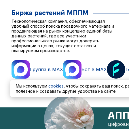
Технологическая компания, обеспечивающая
удобный способ поиска посадочного материала и
продвигающая на рынок концепцию единой базы
данных растений, где все участники
профессионального рынка могут доверять
информации о ценах, текущих остатках и
планируемом производстве.
Группа в MAX
Бот в MAX
T
Мы используем
cookies
, чтобы сохранять ваш поиск, 
полезное и создавать другие удобства на сайте
Пользовательское соглашение
Политика обработ
АПП
цифровиз