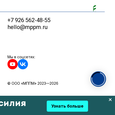
+7 926 562-48-55
hello@mppm.ru
Мы в соцсетях:
© ООО «МППМ» 2023—2026
силия
Узнать больше