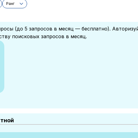
Ранг
росы (до 5 запросов в месяц — бесплатно). Авторизу
ству поисковых запросов в месяц.
атной