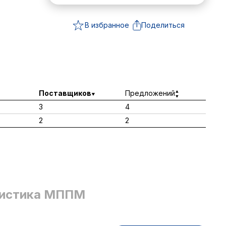
В избранное
Поделиться
Поставщиков
Предложений
3
4
2
2
истика МППМ