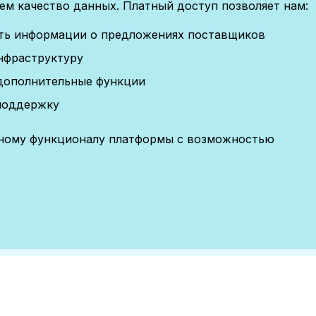
м качество данных. Платный доступ позволяет нам:
сть информации о предложениях поставщиков
нфраструктуру
дополнительные функции
поддержку
лному функционалу платформы с возможностью