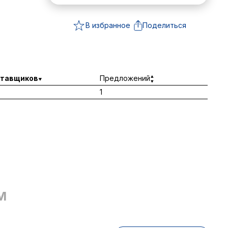
В избранное
Поделиться
тавщиков
Предложений
1
М