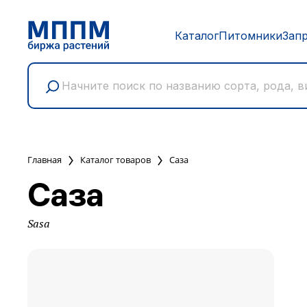
Каталог
Питомники
Зап
Главная
Каталог товаров
Саза
Саза
Sasa