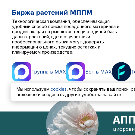
Технологическая компания, обеспечивающая
удобный способ поиска посадочного материала и
продвигающая на рынок концепцию единой базы
данных растений, где все участники
профессионального рынка могут доверять
информации о ценах, текущих остатках и
планируемом производстве.
Группа в MAX
Бот в MAX
T
Мы используем
cookies
, чтобы сохранять ваш поиск, 
полезное и создавать другие удобства на сайте
Пользовательское соглашение
Политика обработ
АПП
цифровиз