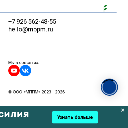
+7 926 562-48-55
hello@mppm.ru
Мы в соцсетях:
© ООО «МППМ» 2023—2026
силия
Узнать больше