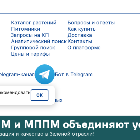
Каталог растений
Вопросы и ответы
Питомники
Как купить
Запросы на КП
Доставка
Аналитический поиск
Контакты
Групповой поиск
О платформе
Цены и тарифы
elegram-канал
Бот в Telegram
рекомендовать
ОК
ки персональных данных
М и МППМ объединяют у
ация и качество в Зелёной отрасли!