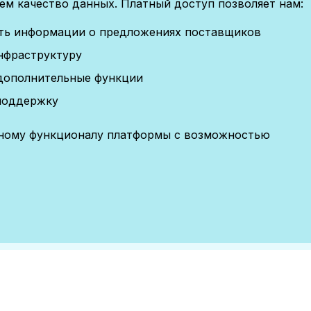
м качество данных. Платный доступ позволяет нам:
сть информации о предложениях поставщиков
нфраструктуру
дополнительные функции
поддержку
лному функционалу платформы с возможностью