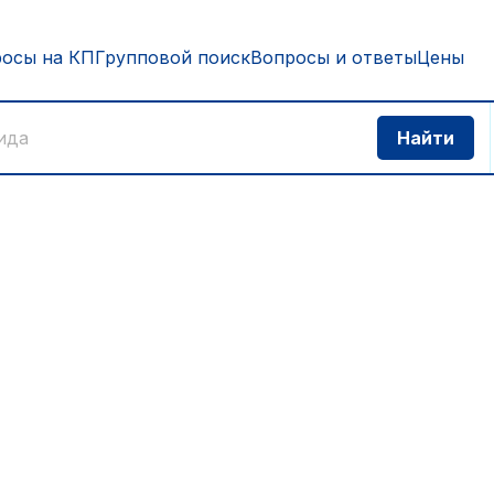
росы на КП
Групповой поиск
Вопросы и ответы
Цены