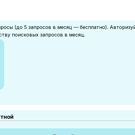
росы (до 5 запросов в месяц — бесплатно). Авторизу
ству поисковых запросов в месяц.
атной