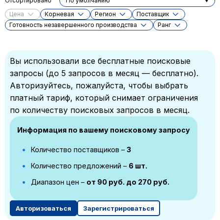
Отсортировано
По умолчанию
Цена
Корневая
Регион
Поставщик
Готовность незавершенного производства
Ранг
Вы использовали все бесплатные поисковые
запросы (до 5 запросов в месяц — бесплатно).
Авторизуйтесь, пожалуйста, чтобы выбрать
платный тариф, который снимает ограничения
по количеству поисковых запросов в месяц.
Информация по вашему поисковому запросу
Количество поставщиков –
3
Количество предложений –
6 шт.
Диапазон цен –
от 90 руб. до 270 руб.
Авторизоваться
Зарегистрироваться