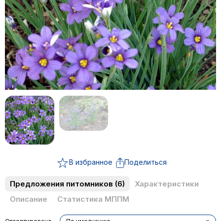
В избранное
Поделиться
Предложения питомников
(6)
Характеристики
Описание
Статистика МППМ