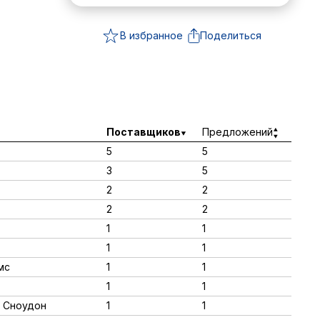
В избранное
Поделиться
Поставщиков
Предложений
5
5
3
5
2
2
2
2
1
1
1
1
мс
1
1
1
1
т Сноудон
1
1