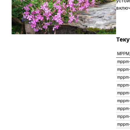
устой
включ
Тек
MPPM_
mppm-
mppm-
mppm-
mppm-
mppm
mppm-
mppm-
mppm-
mppm-