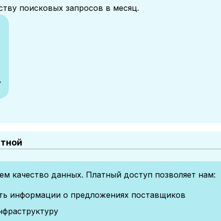
ству поисковых запросов в месяц.
.
атной
м качество данных. Платный доступ позволяет нам:
сть информации о предложениях поставщиков
нфраструктуру