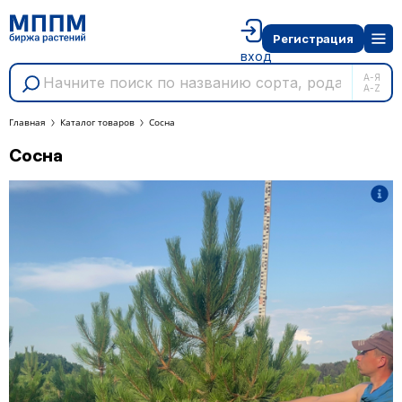
Регистрация
вход
А-Я
A-Z
Главная
Каталог товаров
Сосна
Сосна