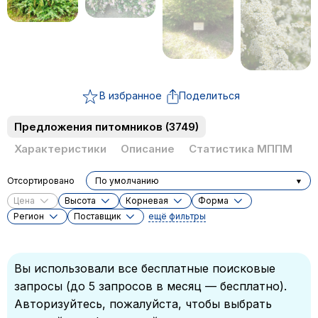
В избранное
Поделиться
Предложения питомников
(3749)
Характеристики
Описание
Статистика МППМ
Отсортировано
По умолчанию
Цена
Высота
Корневая
Форма
Регион
Поставщик
ещё фильтры
Вы использовали все бесплатные поисковые
запросы (до 5 запросов в месяц — бесплатно).
Авторизуйтесь, пожалуйста, чтобы выбрать