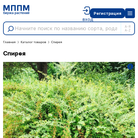
Регистрация
вход
А-Я
A-Z
Главная
Каталог товаров
Спирея
Спирея