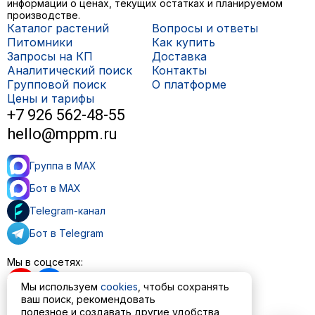
информации о ценах, текущих остатках и планируемом
производстве.
Каталог растений
Вопросы и ответы
Питомники
Как купить
Запросы на КП
Доставка
Аналитический поиск
Контакты
Групповой поиск
О платформе
Цены и тарифы
+7 926 562-48-55
hello@mppm.ru
Группа в MAX
Бот в MAX
Telegram-канал
Бот в Telegram
Мы в соцсетях:
Мы используем
cookies
, чтобы сохранять
ваш поиск, рекомендовать
полезное и создавать другие удобства