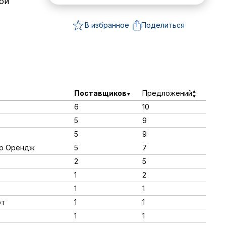
ой
В избранное
Поделиться
Поставщиков
Предложений
6
10
5
9
5
9
ер Орендж
5
7
2
5
1
2
1
1
от
1
1
1
1