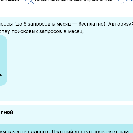
росы (до 5 запросов в месяц — бесплатно). Авторизу
ству поисковых запросов в месяц.
.
атной
м качество данных. Платный доступ позволяет нам: