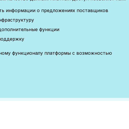
сть информации о предложениях поставщиков
нфраструктуру
дополнительные функции
поддержку
лному функционалу платформы с возможностью