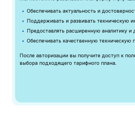
Обеспечивать актуальность и достоверно
Поддерживать и развивать техническую и
Предоставлять расширенную аналитику и 
Обеспечивать качественную техническую 
После авторизации вы получите доступ к по
выбора подходящего тарифного плана.