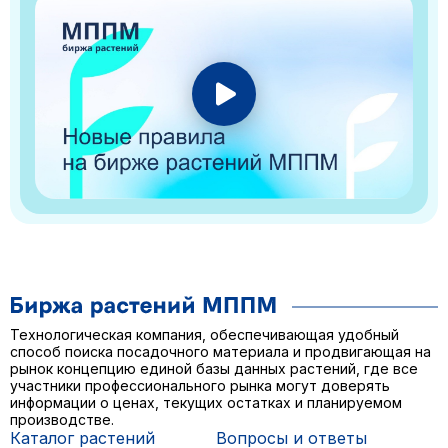
Технологическая компания, обеспечивающая удобный
способ поиска посадочного материала и продвигающая на
рынок концепцию единой базы данных растений, где все
участники профессионального рынка могут доверять
информации о ценах, текущих остатках и планируемом
производстве.
Каталог растений
Вопросы и ответы