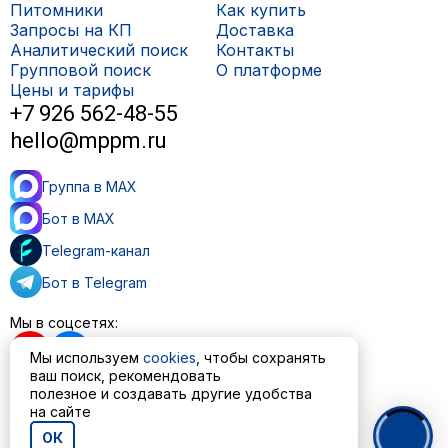
Питомники
Как купить
Запросы на КП
Доставка
Аналитический поиск
Контакты
Групповой поиск
О платформе
Цены и тарифы
+7 926 562-48-55
hello@mppm.ru
Группа в MAX
Бот в MAX
Telegram-канал
Бот в Telegram
Мы в соцсетях:
Мы используем
cookies
, чтобы сохранять
ваш поиск, рекомендовать
полезное и создавать другие удобства
на сайте
Пользовательское соглашение
Политика обработки персональных данных
ОК
© ООО «МППМ» 2023—2026