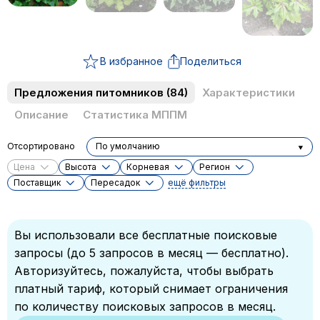
В избранное
Поделиться
Предложения питомников
(84)
Характеристики
Описание
Статистика МППМ
Отсортировано
По умолчанию
Цена
Высота
Корневая
Регион
Поставщик
Пересадок
ещё фильтры
Вы использовали все бесплатные поисковые
запросы (до 5 запросов в месяц — бесплатно).
Авторизуйтесь, пожалуйста, чтобы выбрать
платный тариф, который снимает ограничения
по количеству поисковых запросов в месяц.