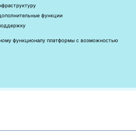
нфраструктуру
дополнительные функции
поддержку
лному функционалу платформы с возможностью