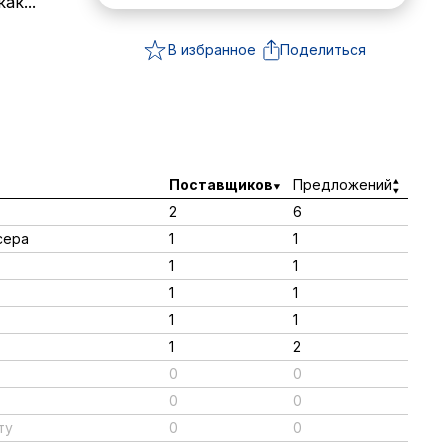
ак...
В избранное
Поделиться
Поставщиков
Предложений
2
6
сера
1
1
1
1
1
1
1
1
1
2
0
0
0
0
ту
0
0