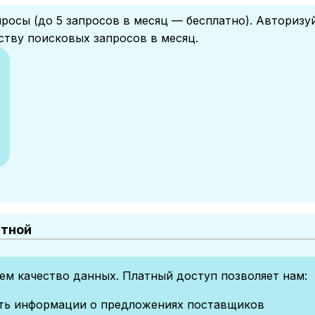
росы (до 5 запросов в месяц — бесплатно). Авторизу
ству поисковых запросов в месяц.
атной
м качество данных. Платный доступ позволяет нам:
сть информации о предложениях поставщиков