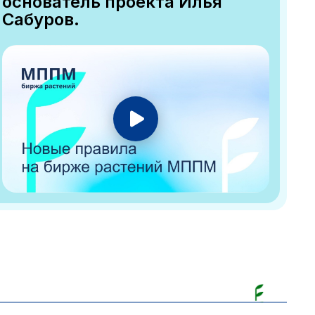
основатель проекта Илья
Сабуров.