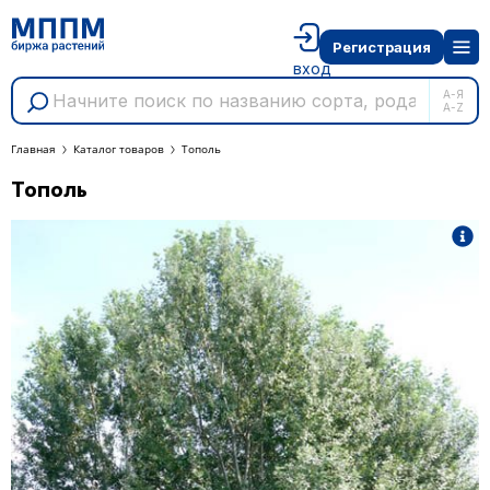
Регистрация
вход
А-Я
A-Z
Главная
Каталог товаров
Тополь
Тополь