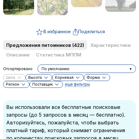
В избранное
Поделиться
Предложения питомников
(422)
Характеристики
Описание
Статистика МППМ
Отсортировано
По умолчанию
Цена
Высота
Корневая
Форма
Регион
Поставщик
ещё фильтры
Вы использовали все бесплатные поисковые
запросы (до 5 запросов в месяц — бесплатно).
Авторизуйтесь, пожалуйста, чтобы выбрать
платный тариф, который снимает ограничения
по количеству поисковых запросов в месяц.