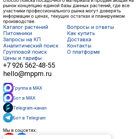
способ поиска посадочного материала и продвигающая на
рынок концепцию единой базы данных растений, где все
участники профессионального рынка могут доверять
информации о ценах, текущих остатках и планируемом
производстве.
Каталог растений
Вопросы и ответы
Питомники
Как купить
Запросы на КП
Доставка
Аналитический поиск
Контакты
Групповой поиск
О платформе
Цены и тарифы
+7 926 562-48-55
hello@mppm.ru
Группа в MAX
Бот в MAX
Telegram-канал
Бот в Telegram
Мы в соцсетях: