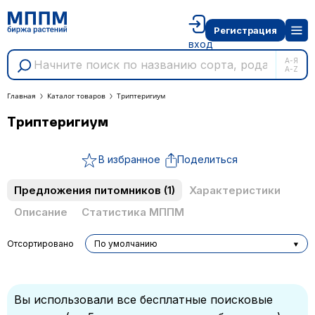
Регистрация
вход
А-Я
A-Z
Главная
Каталог товаров
Триптеригиум
Триптеригиум
В избранное
Поделиться
Предложения питомников
(1)
Характеристики
Описание
Статистика МППМ
Отсортировано
По умолчанию
Вы использовали все бесплатные поисковые