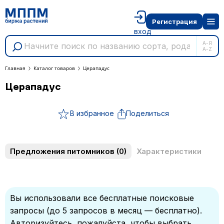
Регистрация
вход
А-Я
A-Z
Главная
Каталог товаров
Церападус
Церападус
В избранное
Поделиться
Предложения питомников
(0)
Характеристики
Вы использовали все бесплатные поисковые
запросы (до 5 запросов в месяц — бесплатно).
Авторизуйтесь, пожалуйста, чтобы выбрать