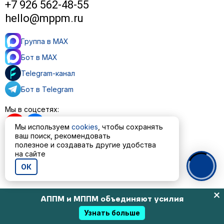
+7 926 562-48-55
hello@mppm.ru
Группа в MAX
Бот в MAX
Telegram-канал
Бот в Telegram
Мы в соцсетях:
Мы используем
cookies
, чтобы сохранять
ваш поиск, рекомендовать
полезное и создавать другие удобства
на сайте
Пользовательское соглашение
Политика обработки персональных данных
ОК
© ООО «МППМ» 2023—2026
АППМ и МППМ объединяют усилия
Узнать больше