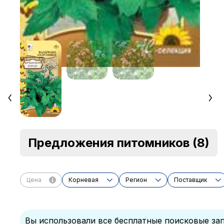
Предложения питомников
(8)
Цена
Корневая
Регион
Поставщик
Вы использовали все бесплатные поисковые зап