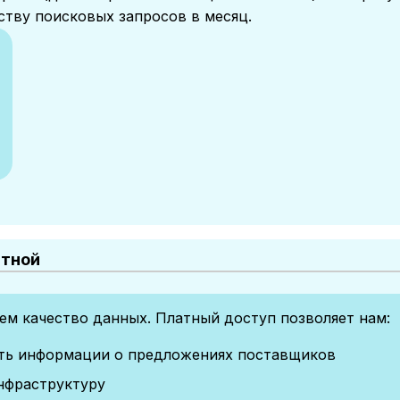
ству поисковых запросов в месяц.
атной
м качество данных. Платный доступ позволяет нам:
сть информации о предложениях поставщиков
нфраструктуру