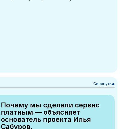
Свернуть
▼
Почему мы сделали сервис
платным — объясняет
основатель проекта Илья
Сабуров.