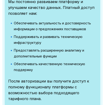
Мы постоянно развиваем платформу и
улучшаем качество данных. Платный доступ
позволяет нам:
Обеспечивать актуальность и достоверность
информации о предложениях поставщиков
Поддерживать и развивать техническую
инфраструктуру
Предоставлять расширенную аналитику и
дополнительные функции
Обеспечивать качественную техническую
поддержку
После авторизации вы получите доступ к
полному функционалу платформы с
возможностью выбора подходящего
тарифного плана.