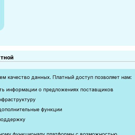
атной
м качество данных. Платный доступ позволяет нам:
сть информации о предложениях поставщиков
нфраструктуру
дополнительные функции
поддержку
лному функционалу платформы с возможностью