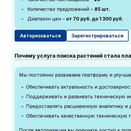
Количество предложений –
85 шт.
Диапазон цен –
от 70 руб. до 1 300 руб.
Авторизоваться
Зарегистрироваться
Почему услуга поиска растений стала пл
Мы постоянно развиваем платформу и улучшае
Обеспечивать актуальность и достоверно
Поддерживать и развивать техническую и
Предоставлять расширенную аналитику и 
Обеспечивать качественную техническую 
После авторизации вы получите доступ к по