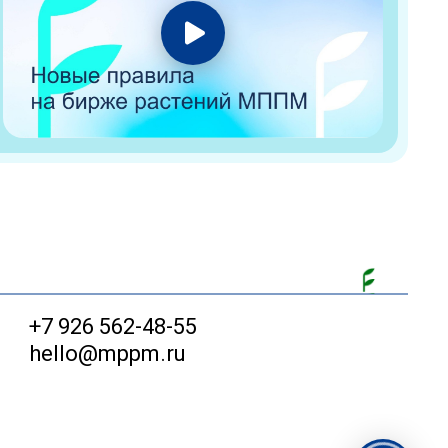
+7 926 562-48-55
hello@mppm.ru