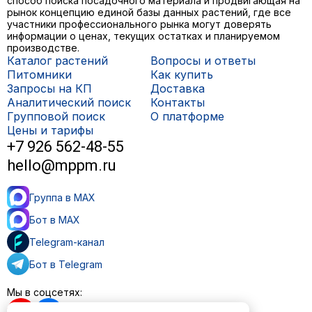
способ поиска посадочного материала и продвигающая на
рынок концепцию единой базы данных растений, где все
участники профессионального рынка могут доверять
информации о ценах, текущих остатках и планируемом
производстве.
Каталог растений
Вопросы и ответы
Питомники
Как купить
Запросы на КП
Доставка
Аналитический поиск
Контакты
Групповой поиск
О платформе
Цены и тарифы
+7 926 562-48-55
hello@mppm.ru
Группа в MAX
Бот в MAX
Telegram-канал
Бот в Telegram
Мы в соцсетях: