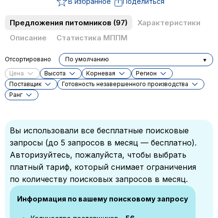
В избранное
Поделиться
Предложения питомников
(97)
Характеристики
Описание
Статистика МППМ
Отсортировано
По умолчанию
Цена
Высота
Корневая
Регион
Поставщик
Готовность незавершенного производства
Ранг
Вы использовали все бесплатные поисковые
запросы (до 5 запросов в месяц — бесплатно).
Авторизуйтесь, пожалуйста, чтобы выбрать
платный тариф, который снимает ограничения
по количеству поисковых запросов в месяц.
Информация по вашему поисковому запросу