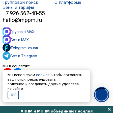
Групповой поиск
О платформе
Цены и тарифы
+7 926 562-48-55
hello@mppm.ru
Группа в MAX
Бот в MAX
Telegram-канал
Бот в Telegram
Мы в соцсетях:
Мы используем
cookies
, чтобы сохранять
ваш поиск, рекомендовать
полезное и создавать другие удобства
на сайте
Пользовательское соглашение
Политика обработки персональных данных
ОК
© ООО «МППМ» 2023—2026
АППМ и МППМ объединяют усилия