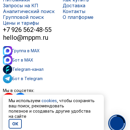
Запросы на КП
Доставка
Аналитический поиск
Контакты
Групповой поиск
О платформе
Цены и тарифы
+7 926 562-48-55
hello@mppm.ru
Группа в MAX
Бот в MAX
Telegram-канал
Бот в Telegram
Мы в соцсетях:
Мы используем
cookies
, чтобы сохранять
ваш поиск, рекомендовать
полезное и создавать другие удобства
Пользовательское соглашение
на сайте
Политика обработки персональных данных
ОК
© ООО «МППМ» 2023—2026