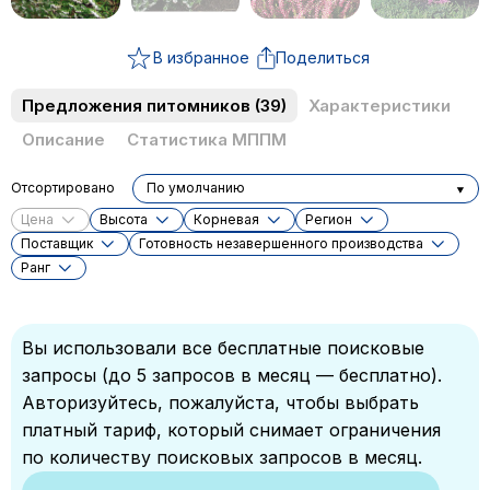
В избранное
Поделиться
Предложения питомников
(39)
Характеристики
Описание
Статистика МППМ
Отсортировано
По умолчанию
Цена
Высота
Корневая
Регион
Поставщик
Готовность незавершенного производства
Ранг
Вы использовали все бесплатные поисковые
запросы (до 5 запросов в месяц — бесплатно).
Авторизуйтесь, пожалуйста, чтобы выбрать
платный тариф, который снимает ограничения
по количеству поисковых запросов в месяц.