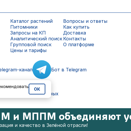
Каталог растений
Вопросы и ответы
Питомники
Как купить
Запросы на КП
Доставка
Аналитический поиск
Контакты
Групповой поиск
О платформе
Цены и тарифы
elegram-канал
Бот в Telegram
рекомендовать
ОК
ки персональных данных
М и МППМ объединяют у
ация и качество в Зелёной отрасли!