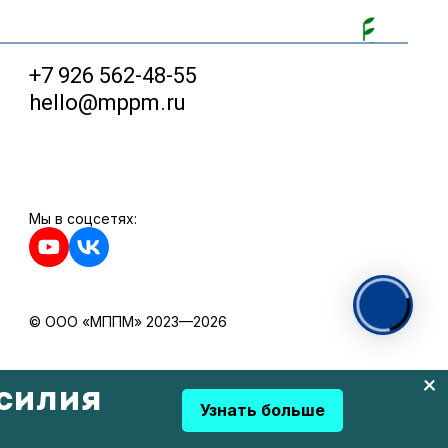
+7 926 562-48-55
hello@mppm.ru
Мы в соцсетях:
© ООО «МППМ» 2023—2026
силия
Узнать больше