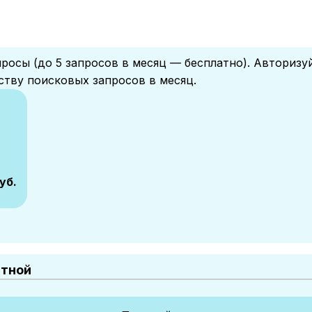
росы (до 5 запросов в месяц — бесплатно). Авторизу
ству поисковых запросов в месяц.
уб.
атной