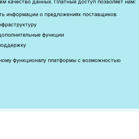
м качество данных. Платный доступ позволяет нам:
сть информации о предложениях поставщиков
нфраструктуру
дополнительные функции
поддержку
лному функционалу платформы с возможностью