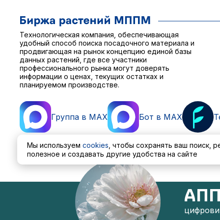
Технологическая компания, обеспечивающая
удобный способ поиска посадочного материала и
продвигающая на рынок концепцию единой базы
данных растений, где все участники
профессионального рынка могут доверять
информации о ценах, текущих остатках и
планируемом производстве.
Группа в MAX
Бот в MAX
T
Мы используем
cookies
, чтобы сохранять ваш поиск, 
полезное и создавать другие удобства на сайте
Пользовательское соглашение
Политика обработ
АПП
цифровиз