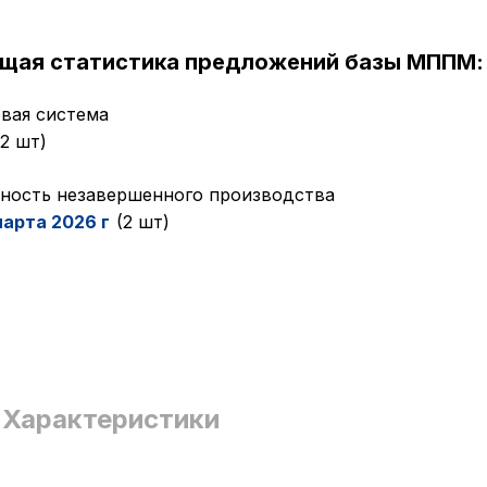
ущая статистика предложений базы МППМ:
вая система
(2 шт)
ность незавершенного производства
марта 2026 г
(2 шт)
Характеристики