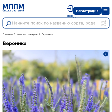
Регистрация
вход
А-Я
A-Z
Главная
Каталог товаров
Вероника
Вероника