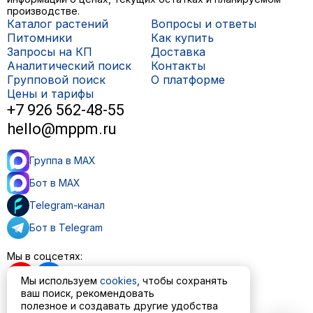
производстве.
Каталог растений
Вопросы и ответы
Питомники
Как купить
Запросы на КП
Доставка
Аналитический поиск
Контакты
Групповой поиск
О платформе
Цены и тарифы
+7 926 562-48-55
hello@mppm.ru
Группа в MAX
Бот в MAX
Telegram-канал
Бот в Telegram
Мы в соцсетях:
Мы используем
cookies
, чтобы сохранять
ваш поиск, рекомендовать
полезное и создавать другие удобства