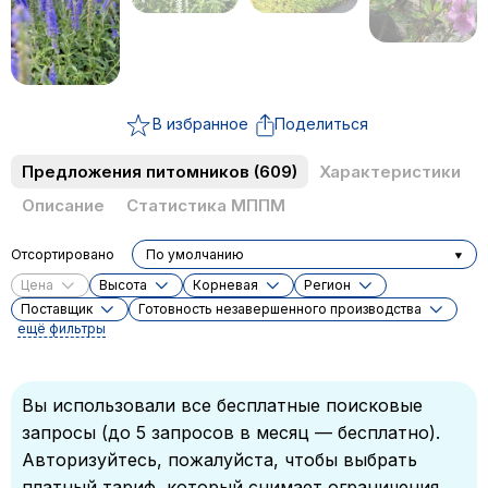
В избранное
Поделиться
Предложения питомников
(609)
Характеристики
Описание
Статистика МППМ
Отсортировано
По умолчанию
Цена
Высота
Корневая
Регион
Поставщик
Готовность незавершенного производства
ещё фильтры
Вы использовали все бесплатные поисковые
запросы (до 5 запросов в месяц — бесплатно).
Авторизуйтесь, пожалуйста, чтобы выбрать
платный тариф, который снимает ограничения