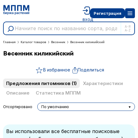
Регистрация
вход
А-Я
A-Z
Главная
Каталог товаров
Весенник
Весенник киликийский
Весенник киликийский
В избранное
Поделиться
Предложения питомников
(1)
Характеристики
Описание
Статистика МППМ
Отсортировано
По умолчанию
Вы использовали все бесплатные поисковые