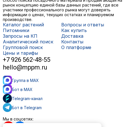
способ поиска посадочного материала и продвигающая на
рынок концепцию единой базы данных растений, где все
участники профессионального рынка могут доверять
информации о ценах, текущих остатках и планируемом
производстве.
Каталог растений
Вопросы и ответы
Питомники
Как купить
Запросы на КП
Доставка
Аналитический поиск
Контакты
Групповой поиск
О платформе
Цены и тарифы
+7 926 562-48-55
hello@mppm.ru
Группа в MAX
Бот в MAX
Telegram-канал
Бот в Telegram
Мы в соцсетях: