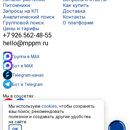
Питомники
Как купить
Запросы на КП
Доставка
Аналитический поиск
Контакты
Групповой поиск
О платформе
Цены и тарифы
+7 926 562-48-55
hello@mppm.ru
Группа в MAX
Бот в MAX
Telegram-канал
Бот в Telegram
Мы в соцсетях:
Мы используем
cookies
, чтобы сохранять
ваш поиск, рекомендовать
полезное и создавать другие удобства
на сайте
Пользовательское соглашение
Политика обработки персональных данных
ОК