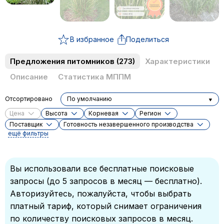
В избранное
Поделиться
Предложения питомников
(273)
Характеристики
Описание
Статистика МППМ
Отсортировано
По умолчанию
Цена
Высота
Корневая
Регион
Поставщик
Готовность незавершенного производства
ещё фильтры
Вы использовали все бесплатные поисковые
запросы (до 5 запросов в месяц — бесплатно).
Авторизуйтесь, пожалуйста, чтобы выбрать
платный тариф, который снимает ограничения
по количеству поисковых запросов в месяц.