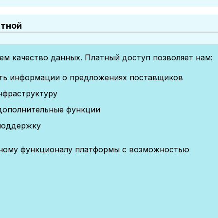
атной
м качество данных. Платный доступ позволяет нам:
сть информации о предложениях поставщиков
нфраструктуру
дополнительные функции
поддержку
лному функционалу платформы с возможностью