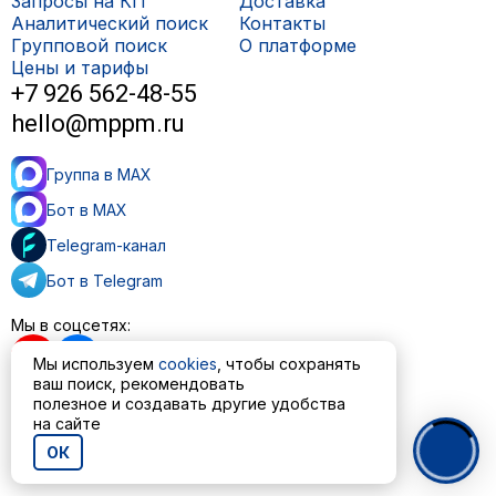
Запросы на КП
Доставка
Аналитический поиск
Контакты
Групповой поиск
О платформе
Цены и тарифы
+7 926 562-48-55
hello@mppm.ru
Группа в MAX
Бот в MAX
Telegram-канал
Бот в Telegram
Мы в соцсетях:
Мы используем
cookies
, чтобы сохранять
ваш поиск, рекомендовать
полезное и создавать другие удобства
на сайте
Пользовательское соглашение
Политика обработки персональных данных
ОК
© ООО «МППМ» 2023—2026