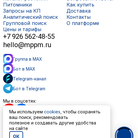
Питомники
Как купить
Запросы на КП
Доставка
Аналитический поиск
Контакты
Групповой поиск
О платформе
Цены и тарифы
+7 926 562-48-55
hello@mppm.ru
Группа в MAX
Бот в MAX
Telegram-канал
Бот в Telegram
Мы в соцсетях:
Мы используем
cookies
, чтобы сохранять
ваш поиск, рекомендовать
полезное и создавать другие удобства
на сайте
Пользовательское соглашение
Политика обработки персональных данных
ОК