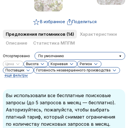
В избранное
Поделиться
Предложения питомников
(14)
Характеристики
Описание
Статистика МППМ
Отсортировано
По умолчанию
Цена
Высота
Корневая
Регион
Поставщик
Готовность незавершенного производства
ещё фильтры
Вы использовали все бесплатные поисковые
запросы (до 5 запросов в месяц — бесплатно).
Авторизуйтесь, пожалуйста, чтобы выбрать
платный тариф, который снимает ограничения
по количеству поисковых запросов в месяц.