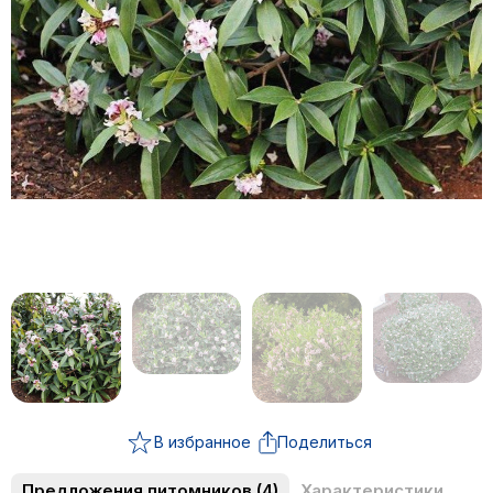
В избранное
Поделиться
Предложения питомников
(4)
Характеристики