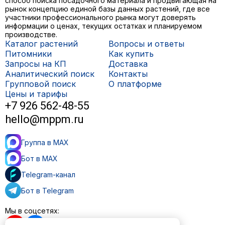
способ поиска посадочного материала и продвигающая на
рынок концепцию единой базы данных растений, где все
участники профессионального рынка могут доверять
информации о ценах, текущих остатках и планируемом
производстве.
Каталог растений
Вопросы и ответы
Питомники
Как купить
Запросы на КП
Доставка
Аналитический поиск
Контакты
Групповой поиск
О платформе
Цены и тарифы
+7 926 562-48-55
hello@mppm.ru
Группа в MAX
Бот в MAX
Telegram-канал
Бот в Telegram
Мы в соцсетях: