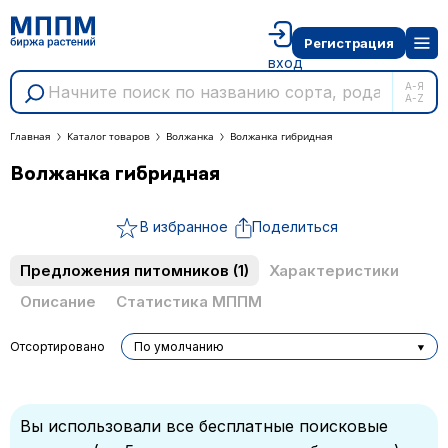
Регистрация
вход
А-Я
A-Z
Главная
Каталог товаров
Волжанка
Волжанка гибридная
Волжанка гибридная
В избранное
Поделиться
Предложения питомников
(1)
Характеристики
Описание
Статистика МППМ
Отсортировано
По умолчанию
Вы использовали все бесплатные поисковые