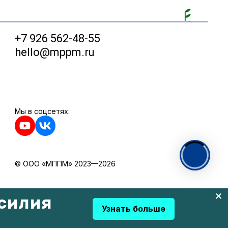
+7 926 562-48-55
hello@mppm.ru
Мы в соцсетях:
© ООО «МППМ» 2023—2026
силия
Узнать больше