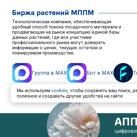
Технологическая компания, обеспечивающая
удобный способ поиска посадочного материала и
продвигающая на рынок концепцию единой базы
данных растений, где все участники
профессионального рынка могут доверять
информации о ценах, текущих остатках и
планируемом производстве.
Группа в MAX
Бот в MAX
T
Мы используем
cookies
, чтобы сохранять ваш поиск, 
полезное и создавать другие удобства на сайте
Пользовательское соглашение
Политика обработ
АПП
цифровиз