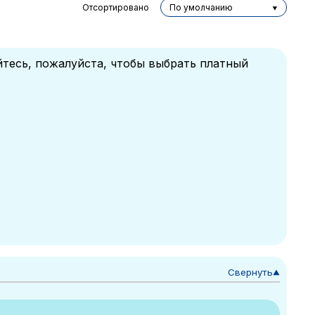
Отсортировано
По умолчанию
йтесь, пожалуйста, чтобы выбрать платный
Свернуть
▼