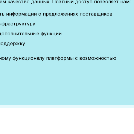
м качество данных. Платный доступ позволяет нам:
сть информации о предложениях поставщиков
нфраструктуру
дополнительные функции
поддержку
лному функционалу платформы с возможностью