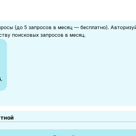
росы (до 5 запросов в месяц — бесплатно). Авторизу
ству поисковых запросов в месяц.
б.
атной