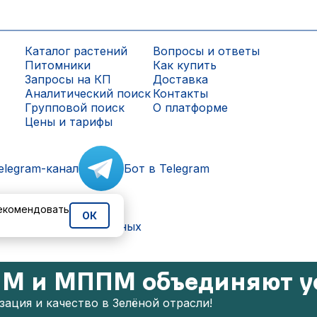
Каталог растений
Вопросы и ответы
Питомники
Как купить
Запросы на КП
Доставка
Аналитический поиск
Контакты
Групповой поиск
О платформе
Цены и тарифы
elegram-канал
Бот в Telegram
рекомендовать
ОК
ки персональных данных
М и МППМ объединяют у
ация и качество в Зелёной отрасли!