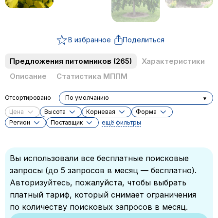
В избранное
Поделиться
Предложения питомников
(265)
Характеристики
Описание
Статистика МППМ
Отсортировано
По умолчанию
Цена
Высота
Корневая
Форма
Регион
Поставщик
ещё фильтры
Вы использовали все бесплатные поисковые
запросы (до 5 запросов в месяц — бесплатно).
Авторизуйтесь, пожалуйста, чтобы выбрать
платный тариф, который снимает ограничения
по количеству поисковых запросов в месяц.