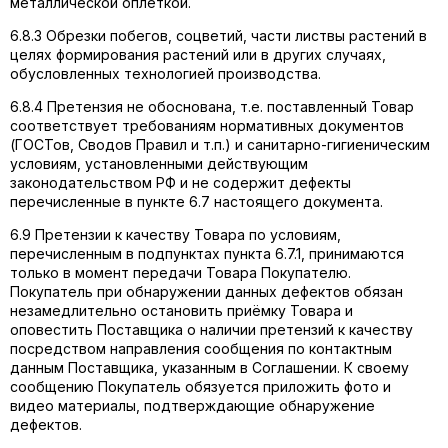
металлической оплёткой.
6.8.3 Обрезки побегов, соцветий, части листвы растений в
целях формирования растений или в других случаях,
обусловленных технологией производства.
6.8.4 Претензия не обоснована, т.е. поставленный Товар
соответствует требованиям нормативных документов
(ГОСТов, Сводов Правил и т.п.) и санитарно-гигиеническим
условиям, установленными действующим
законодательством РФ и не содержит дефекты
перечисленные в пункте 6.7 настоящего документа.
6.9 Претензии к качеству Товара по условиям,
перечисленным в подпунктах пункта 6.7.1, принимаются
только в момент передачи Товара Покупателю.
Покупатель при обнаружении данных дефектов обязан
незамедлительно остановить приёмку Товара и
оповестить Поставщика о наличии претензий к качеству
посредством направления сообщения по контактным
данным Поставщика, указанным в Соглашении. К своему
сообщению Покупатель обязуется приложить фото и
видео материалы, подтверждающие обнаружение
дефектов.