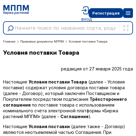
Регистрация
вход
А-Я
A-Z
Главная
Правовые документы МППМ
Условия поставки Товара
Условия поставки Товара
редакция от 27 января 2025 года
Настоящие
Условия поставки Товара
(далее - Условия
поставки) содержат условия договора поставки товара
(далее - Договор), который заключён Поставщиком и
Покупателем посредством подписания
Трёхстороннего
соглашения
по поставке товара с использованием
номинального счёта электронной платформы «Биржа
растений МППМ» (далее -
Соглашение
).
Настоящие
Условия поставки
(далее также - Договор)
являются неотъемлемой частью Соглашения. При