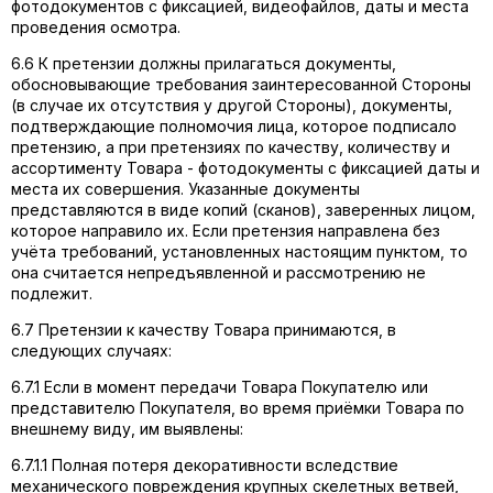
фотодокументов с фиксацией, видеофайлов, даты и места
проведения осмотра.
6.6 К претензии должны прилагаться документы,
обосновывающие требования заинтересованной Стороны
(в случае их отсутствия у другой Стороны), документы,
подтверждающие полномочия лица, которое подписало
претензию, а при претензиях по качеству, количеству и
ассортименту Товара - фотодокументы с фиксацией даты и
места их совершения. Указанные документы
представляются в виде копий (сканов), заверенных лицом,
которое направило их. Если претензия направлена без
учёта требований, установленных настоящим пунктом, то
она считается непредъявленной и рассмотрению не
подлежит.
6.7 Претензии к качеству Товара принимаются, в
следующих случаях:
6.7.1 Если в момент передачи Товара Покупателю или
представителю Покупателя, во время приёмки Товара по
внешнему виду, им выявлены:
6.7.1.1 Полная потеря декоративности вследствие
механического повреждения крупных скелетных ветвей,