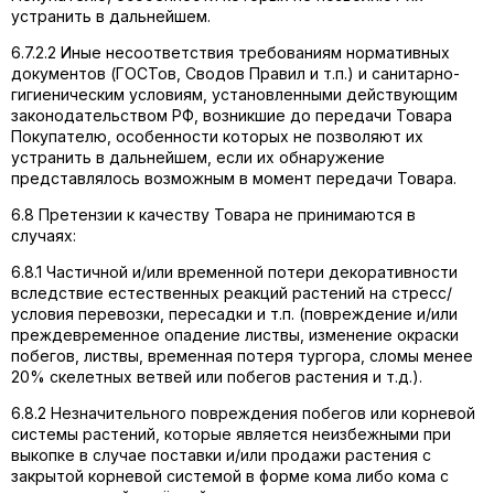
устранить в дальнейшем.
6.7.2.2 Иные несоответствия требованиям нормативных
документов (ГОСТов, Сводов Правил и т.п.) и санитарно-
гигиеническим условиям, установленными действующим
законодательством РФ, возникшие до передачи Товара
Покупателю, особенности которых не позволяют их
устранить в дальнейшем, если их обнаружение
представлялось возможным в момент передачи Товара.
6.8 Претензии к качеству Товара не принимаются в
случаях:
6.8.1 Частичной и/или временной потери декоративности
вследствие естественных реакций растений на стресс/
условия перевозки, пересадки и т.п. (повреждение и/или
преждевременное опадение листвы, изменение окраски
побегов, листвы, временная потеря тургора, сломы менее
20% скелетных ветвей или побегов растения и т.д.).
6.8.2 Незначительного повреждения побегов или корневой
системы растений, которые является неизбежными при
выкопке в случае поставки и/или продажи растения с
закрытой корневой системой в форме кома либо кома с