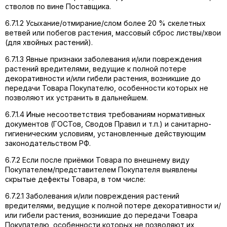
стволов по вине Поставщика.
6.7.1.2 Усыхание/отмирание/слом более 20 % скелетных
ветвей или побегов растения, массовый сброс листвы/хвои
(для хвойных растений).
6.7.1.3 Явные признаки заболевания и/или повреждения
растений вредителями, ведущие к полной потере
декоративности и/или гибели растения, возникшие до
передачи Товара Покупателю, особенности которых не
позволяют их устранить в дальнейшем.
6.7.1.4 Иные несоответствия требованиям нормативных
документов (ГОСТов, Сводов Правил и т.п.) и санитарно-
гигиеническим условиям, установленные действующим
законодательством РФ.
6.7.2 Если после приёмки Товара по внешнему виду
Покупателем/представителем Покупателя выявлены
скрытые дефекты Товара, в том числе:
6.7.2.1 Заболевания и/или повреждения растений
вредителями, ведущие к полной потере декоративности и/
или гибели растения, возникшие до передачи Товара
Покупателю, особенности которых не позволяют их