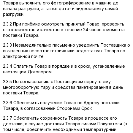
Товара выполнить его фотографирование в машине до
начала разгрузки, а также фото- и видеосъёмку самой
разгрузки.
2.3.2 При приёмке осмотреть принятый Товар, проверить
его количество и качество в течение 24 часов с момента
поставки Товара.
2.3.3 Незамедлительно письменно уведомить Поставщика о
выявленных несоответствиях или недостатках Товара по
электронной почте.
2.3.4 Оплатить Товар в порядке и в сроки, установленные
настоящим Договором.
2.3.5 По согласованию с Поставщиком вернуть ему
многооборотную тару и средства пакетирования в день
поставки Товара.
2.3.6 Обеспечить получение Товар по Адресу поставки
Товара, в согласованный Сторонами Срок.
2.3.7 Обеспечить сохранность Товара в процессе его
доставки, в случае доставки Товара силами Покупателя (в
том числе, обеспечить необходимый температурный