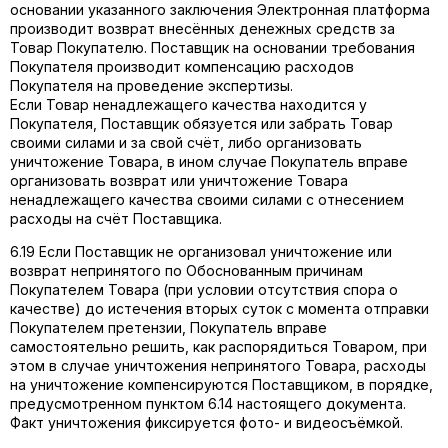
основании указанного заключения Электронная платформа
производит возврат внесённых денежных средств за
Товар Покупателю. Поставщик на основании требования
Покупателя производит компенсацию расходов
Покупателя на проведение экспертизы.
Если Товар ненадлежащего качества находится у
Покупателя, Поставщик обязуется или забрать Товар
своими силами и за свой счёт, либо организовать
уничтожение Товара, в ином случае Покупатель вправе
организовать возврат или уничтожение Товара
ненадлежащего качества своими силами с отнесением
расходы на счёт Поставщика.
6.19 Если Поставщик не организовал уничтожение или
возврат непринятого по Обоснованным причинам
Покупателем Товара (при условии отсутствия спора о
качестве) до истечения вторых суток с момента отправки
Покупателем претензии, Покупатель вправе
самостоятельно решить, как распорядиться Товаром, при
этом в случае уничтожения непринятого Товара, расходы
на уничтожение компенсируются Поставщиком, в порядке,
предусмотренном пунктом 6.14 настоящего документа.
Факт уничтожения фиксируется фото- и видеосъёмкой.