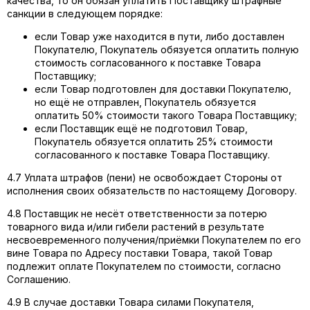
качества, то он обязан уплатить Поставщику штрафные
санкции в следующем порядке:
если Товар уже находится в пути, либо доставлен
Покупателю, Покупатель обязуется оплатить полную
стоимость согласованного к поставке Товара
Поставщику;
если Товар подготовлен для доставки Покупателю,
но ещё не отправлен, Покупатель обязуется
оплатить 50% стоимости такого Товара Поставщику;
если Поставщик ещё не подготовил Товар,
Покупатель обязуется оплатить 25% стоимости
согласованного к поставке Товара Поставщику.
4.7 Уплата штрафов (пени) не освобождает Стороны от
исполнения своих обязательств по настоящему Договору.
4.8 Поставщик не несёт ответственности за потерю
товарного вида и/или гибели растений в результате
несвоевременного получения/приёмки Покупателем по его
вине Товара по Адресу поставки Товара, такой Товар
подлежит оплате Покупателем по стоимости, согласно
Соглашению.
4.9 В случае доставки Товара силами Покупателя,