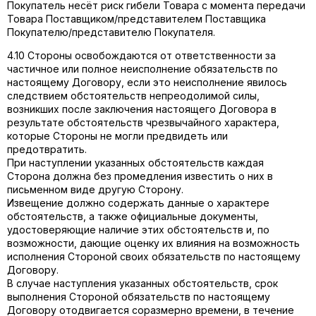
Покупатель несёт риск гибели Товара с момента передачи
Товара Поставщиком/представителем Поставщика
Покупателю/представителю Покупателя.
4.10 Стороны освобождаются от ответственности за
частичное или полное неисполнение обязательств по
настоящему Договору, если это неисполнение явилось
следствием обстоятельств непреодолимой силы,
возникших после заключения настоящего Договора в
результате обстоятельств чрезвычайного характера,
которые Стороны не могли предвидеть или
предотвратить.
При наступлении указанных обстоятельств каждая
Сторона должна без промедления известить о них в
письменном виде другую Сторону.
Извещение должно содержать данные о характере
обстоятельств, а также официальные документы,
удостоверяющие наличие этих обстоятельств и, по
возможности, дающие оценку их влияния на возможность
исполнения Стороной своих обязательств по настоящему
Договору.
В случае наступления указанных обстоятельств, срок
выполнения Стороной обязательств по настоящему
Договору отодвигается соразмерно времени, в течение