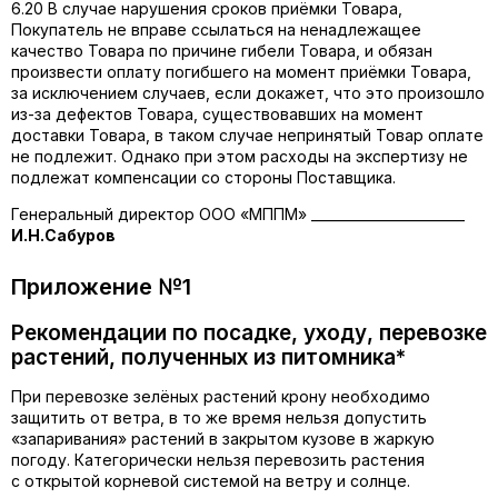
6.20 В случае нарушения сроков приёмки Товара,
Покупатель не вправе ссылаться на ненадлежащее
качество Товара по причине гибели Товара, и обязан
произвести оплату погибшего на момент приёмки Товара,
за исключением случаев, если докажет, что это произошло
из-за дефектов Товара, существовавших на момент
доставки Товара, в таком случае непринятый Товар оплате
не подлежит. Однако при этом расходы на экспертизу не
подлежат компенсации со стороны Поставщика.
Генеральный директор ООО «МППМ» _______________________
И.Н.Сабуров
Приложение №1
Рекомендации по посадке, уходу, перевозке
растений, полученных из питомника
*
При перевозке зелёных растений крону необходимо
защитить от ветра, в то же время нельзя допустить
«запаривания» растений в закрытом кузове в жаркую
погоду. Категорически нельзя перевозить растения
с открытой корневой системой на ветру и солнце.