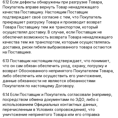
6.12 Если дефекты обнаружены при разгрузке Товара,
Покупатель вправе вернуть Товар ненадлежащего
качества Поставщику. Настоящим Поставщик
подтверждает своё согласие с тем, что Покупатель
прекращает разгрузку Товара и производит возврат
Товара Поставщику тем же транспортом, который
осуществлял доставку. В случае, если Поставщик не
обеспечил возможность возврата Товара ненадлежащего
качества тем же транспортом, которым осуществлялась
доставка, риски гибели выбракованного товара остаются
на Поставщике.
6.13 Поставщик настоящим подтверждает, что понимает,
что он сам обязан обеспечить уход, охрану, погрузку и
возврат Обоснованного непринятого Покупателем Товара,
либо обеспечить или осуществить его уничтожение,
данные обязанности не являются обязанностями
Покупателя по настоящему Договору.
6.14 Если Поставщик и Покупатель согласовали (например,
посредством обмена документами по ЭДО, либо с
использованием Официальных контактных данных,
перечисленным в Условиях сопровождения), что
уничтожение непринятого Товара или его отправка