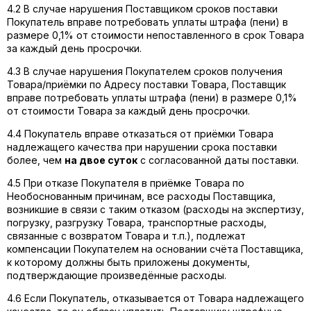
4.2 В случае нарушения Поставщиком сроков поставки
Покупатель вправе потребовать уплаты штрафа (пени) в
размере 0,1% от стоимости непоставленного в срок Товара
за каждый день просрочки.
4.3 В случае нарушения Покупателем сроков получения
Товара/приёмки по Адресу поставки Товара, Поставщик
вправе потребовать уплаты штрафа (пени) в размере 0,1%
от стоимости Товара за каждый день просрочки.
4.4 Покупатель вправе отказаться от приёмки Товара
надлежащего качества при нарушении срока поставки
более, чем
на двое суток
с согласованной даты поставки.
4.5 При отказе Покупателя в приёмке Товара по
Необоснованным причинам, все расходы Поставщика,
возникшие в связи с таким отказом (расходы на экспертизу,
погрузку, разгрузку Товара, транспортные расходы,
связанные с возвратом Товара и т.п.), подлежат
компенсации Покупателем на основании счёта Поставщика,
к которому должны быть приложены документы,
подтверждающие произведённые расходы.
4.6 Если Покупатель, отказывается от Товара надлежащего