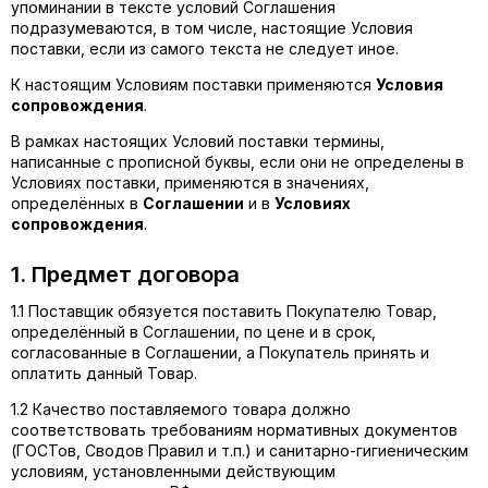
упоминании в тексте условий Соглашения
подразумеваются, в том числе, настоящие Условия
поставки, если из самого текста не следует иное.
К настоящим Условиям поставки применяются
Условия
сопровождения
.
В рамках настоящих Условий поставки термины,
написанные с прописной буквы, если они не определены в
Условиях поставки, применяются в значениях,
определённых в
Соглашении
и в
Условиях
сопровождения
.
1. Предмет договора
1.1 Поставщик обязуется поставить Покупателю Товар,
определённый в Соглашении, по цене и в срок,
согласованные в Соглашении, а Покупатель принять и
оплатить данный Товар.
1.2 Качество поставляемого товара должно
соответствовать требованиям нормативных документов
(ГОСТов, Сводов Правил и т.п.) и санитарно-гигиеническим
условиям, установленными действующим