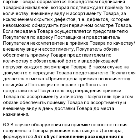
партии Товара оформляется посредством подписания
товарной накладной, которая подтверждает приёмку по
количеству, внешнему виду и ассортименту Товара, за
исключением скрытых дефектов, т.е. дефектов, которые
невозможно обнаружить при первичном осмотре Товара.
Если передача Товара осуществляется представителю
Покупателя по адресу Поставщика и представитель
Покупателя некомпетентен в приёмке Товара по качеству/
внешнему виду и ассортименту, Покупатель обязан
обеспечить приёмку Товара представителем по
количеству с обязательной фото и видеофиксацией
погрузки каждого экземпляра Товара. В таком случае на
документе о передаче Товара представителю Покупателя
делается отметка «Произведена приёмка по количеству
позиций» и Поставщик не вправе требовать от
представителя Покупателя подтверждения приёмки
Товара по ассортименту и качеству. Покупатель при этом
обязан обеспечить приёмку Товара по ассортименту и
внешнему виду в день доставки Товара до места
назначения.
6.3 В случае обнаружения при приёмке несоответствия
полученного Товара условиям настоящего Договора,
формируется
Акт об установлении расхождения по