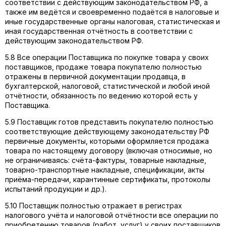
соответствии с действующим законодательством РФ, а
также им ведётся и своевременно подаётся в налоговые и
иные государственные органы налоговая, статистическая и
иная государственная отчётность в соответствии с
действующим законодательством РФ.
5.8 Все операции Поставщика по покупке товара у своих
поставщиков, продаже товара покупателю полностью
отражены в первичной документации продавца, в
бухгалтерской, налоговой, статистической и любой иной
отчётности, обязанность по ведению которой есть у
Поставщика.
5.9 Поставщик готов представить покупателю полностью
соответствующие действующему законодательству РФ
первичные документы, которыми оформляется продажа
товара по настоящему договору (включая относимые, но
не ограничиваясь: счёта-фактуры, товарные накладные,
товарно-транспортные накладные, спецификации, акты
приёма-передачи, карантинные сертификаты, протоколы
испытаний продукции и др.).
5.10 Поставщик полностью отражает в регистрах
налогового учёта и налоговой отчётности все операции по
приобретению товаров (работ, услуг) у своих поставщиков