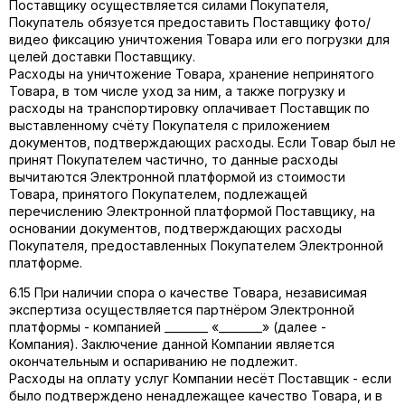
Поставщику осуществляется силами Покупателя,
Покупатель обязуется предоставить Поставщику фото/
видео фиксацию уничтожения Товара или его погрузки для
целей доставки Поставщику.
Расходы на уничтожение Товара, хранение непринятого
Товара, в том числе уход за ним, а также погрузку и
расходы на транспортировку оплачивает Поставщик по
выставленному счёту Покупателя с приложением
документов, подтверждающих расходы. Если Товар был не
принят Покупателем частично, то данные расходы
вычитаются Электронной платформой из стоимости
Товара, принятого Покупателем, подлежащей
перечислению Электронной платформой Поставщику, на
основании документов, подтверждающих расходы
Покупателя, предоставленных Покупателем Электронной
платформе.
6.15 При наличии спора о качестве Товара, независимая
экспертиза осуществляется партнёром Электронной
платформы - компанией ________ «________» (далее -
Компания). Заключение данной Компании является
окончательным и оспариванию не подлежит.
Расходы на оплату услуг Компании несёт Поставщик - если
было подтверждено ненадлежащее качество Товара, и в