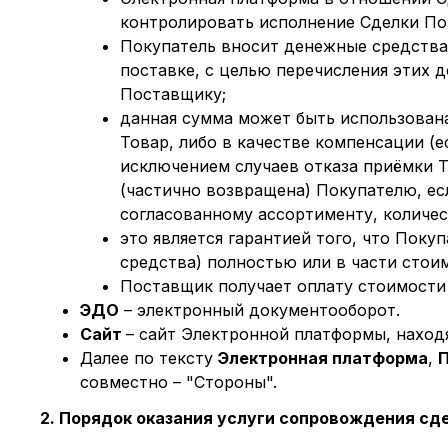
контролировать исполнение Сделки По
Покупатель вносит денежные средства
поставке, с целью перечисления этих 
Поставщику;
данная сумма может быть использован
Товар, либо в качестве компенсации (е
исключением случаев отказа приёмки 
(частично возвращена) Покупателю, есл
согласованному ассортименту, количес
это является гарантией того, что Поку
средства) полностью или в части стои
Поставщик получает оплату стоимости 
ЭДО
– электронный документооборот.
Сайт
– сайт Электронной платформы, находящий
Далее по тексту
Электронная платформа
,
совместно – "Стороны".
2. Порядок оказания услуги сопровождения сд