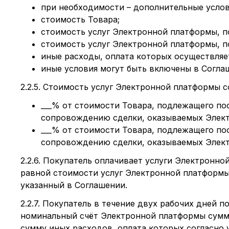
при необходимости – дополнительные услов
стоимость Товара;
стоимость услуг Электронной платформы, 
стоимость услуг Электронной платформы, 
иные расходы, оплата которых осуществляе
иные условия могут быть включены в Согла
2.2.5. Стоимость услуг Электронной платформы с
___% от стоимости Товара, подлежащего по
сопровождению сделки, оказываемых Элек
___% от стоимости Товара, подлежащего по
сопровождению сделки, оказываемых Элек
2.2.6. Покупатель оплачивает услуги Электронн
равной стоимости услуг Электронной платформы
указанный в Соглашении.
2.2.7. Покупатель в течение двух рабочих дней 
номинальный счёт Электронной платформы сумм
сумму иных расходов, оплата которых согласно 