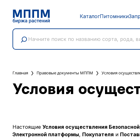
Каталог
Питомники
Зап
Главная
Правовые документы МППМ
Условия осуществл
Условия осущест
Настоящие
Условия осуществления Безопасной
Электронной платформы
,
Покупателя
и
Постав