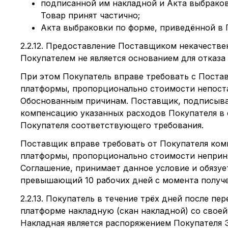
подписанной им накладной и Акта выбрако
Товар принят частично;
Акта выбраковки по форме, приведённой в
2.2.12. Предоставление Поставщиком некачествен
Покупателем не является основанием для отказ
При этом Покупатель вправе требовать с Поста
платформы, пропорционально стоимости непоста
Обоснованным причинам. Поставщик, подписывая
компенсацию указанных расходов Покупателя в 
Покупателя соответствующего требования.
Поставщик вправе требовать от Покупателя ком
платформы, пропорционально стоимости неприн
Соглашение, принимает данное условие и обязу
превышающий 10 рабочих дней с момента получ
2.2.13. Покупатель в течение трёх дней после 
платформе накладную (скан накладной) со свое
Накладная является распоряжением Покупателя 