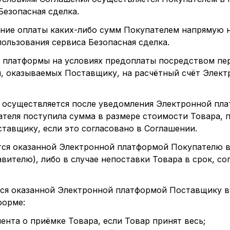
езопасная сделка.
ие оплаты каких-либо сумм Покупателем напрямую н
ользования сервиса Безопасная сделка.
ой платформы на условиях предоплаты посредством пе
, оказываемых Поставщику, на расчётный счёт Элек
ю осуществляется после уведомления Электронной пл
ателя поступила сумма в размере стоимости Товара,
тавщику, если это согласовано в Соглашении.
ётся оказанной Электронной платформой Покупателю 
вителю), либо в случае непоставки Товара в срок, со
ётся оказанной Электронной платформой Поставщику 
форме:
нта о приёмке Товара, если Товар принят весь;