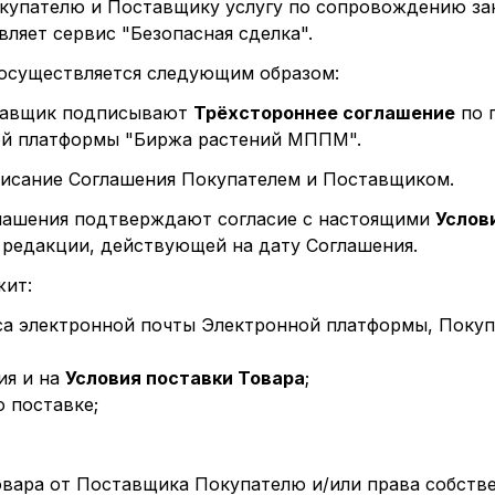
Покупателю и Поставщику услугу по сопровождению з
вляет сервис "Безопасная сделка".
 осуществляется следующим образом:
оставщик подписывают
Трёхстороннее соглашение
по 
ой платформы "Биржа растений МППМ".
дписание Соглашения Покупателем и Поставщиком.
глашения подтверждают согласие с настоящими
Услов
 редакции, действующей на дату Соглашения.
жит:
са электронной почты Электронной платформы, Покуп
я и на
Условия поставки Товара
;
 поставке;
овара от Поставщика Покупателю и/или права собстве