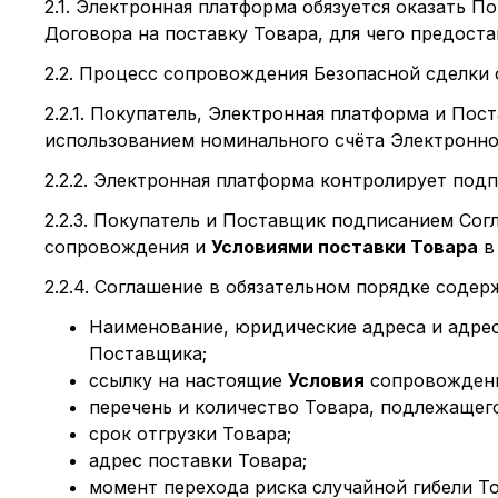
2.1. Электронная платформа обязуется оказать 
Договора на поставку Товара, для чего предоста
2.2. Процесс сопровождения Безопасной сделки
2.2.1. Покупатель, Электронная платформа и П
использованием номинального счёта Электронн
2.2.2. Электронная платформа контролирует по
2.2.3. Покупатель и Поставщик подписанием Со
сопровождения и
Условиями поставки Товара
в
2.2.4. Соглашение в обязательном порядке содер
Наименование, юридические адреса и адре
Поставщика;
ссылку на настоящие
Условия
сопровождени
перечень и количество Товара, подлежащего
срок отгрузки Товара;
адрес поставки Товара;
момент перехода риска случайной гибели Т