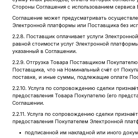
Стороны Соглашения с использованием сервиса Б
Соглашение может предусматривать осуществлен
Электронной платформы или Поставщика без исп
2.2.8. Поставщик оплачивает услуги Электронн
равной стоимости услуг Электронной платформы
указанный в Соглашении.
2.2.9. Отгрузка Товара Поставщиком Покупател
Поставщика, что на Номинальный счёт от Покуп
поставке, и иные суммы, подлежащие оплате Пос
2.2.10. Услуга по сопровождению сделки призна
предоставления Товара Покупателю (его предста
Соглашении.
2.2.11. Услуга по сопровождению сделки призна
предоставления Покупателем Электронной плат
подписанной им накладной или иного докуме