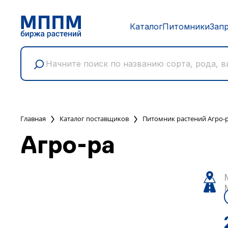
Каталог
Питомники
Зап
Главная
Каталог поставщиков
Питомник растений Агро-
Агро-ра