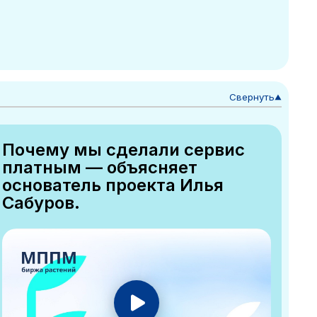
Свернуть
▼
Почему мы сделали сервис
платным — объясняет
основатель проекта Илья
Сабуров.