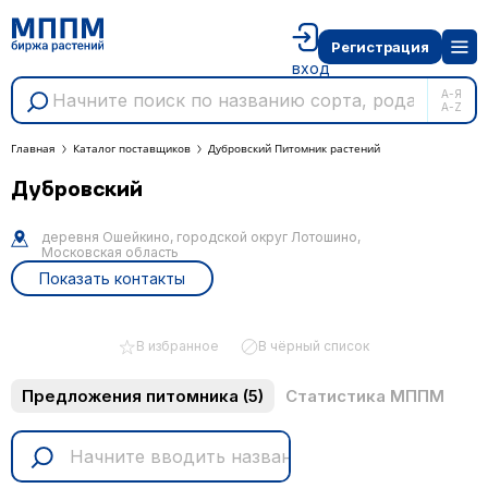
Регистрация
вход
А-Я
A-Z
Главная
Каталог поставщиков
Дубровский Питомник растений
Дубровский
деревня Ошейкино, городской округ Лотошино,
Московская область
Показать контакты
В избранное
В чёрный список
Предложения питомника
(5)
Статистика МППМ