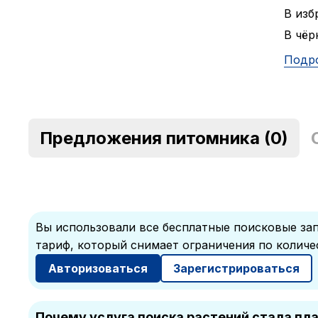
В изб
В чёр
Подр
Предложения питомника
(0)
Вы использовали все бесплатные поисковые зап
тариф, который снимает ограничения по количе
Авторизоваться
Зарегистрироваться
Почему услуга поиска растений стала пл