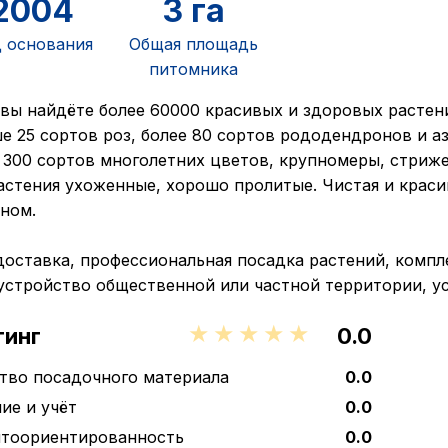
2004
3 га
 основания
Общая площадь
питомника
 вы найдёте более 60000 красивых и здоровых растен
е 25 сортов роз, более 80 сортов рододендронов и аз
 300 сортов многолетних цветов, крупномеры, стриж
астения ухоженные, хорошо пролитые. Чистая и крас
ном.
доставка, профессиональная посадка растений, компл
устройство общественной или частной территории, ус
тинг
0.0
тво посадочного материала
0.0
ие и учёт
0.0
нтоориентированность
0.0