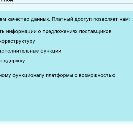
м качество данных. Платный доступ позволяет нам:
сть информации о предложениях поставщиков
нфраструктуру
дополнительные функции
поддержку
лному функционалу платформы с возможностью