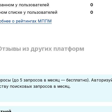
ранном у пользователей
0
ном списке у пользователей
0
обнее о рейтингах МППМ
Отзывы из других платформ
росы (до 5 запросов в месяц — бесплатно). Авторизу
ству поисковых запросов в месяц.
атной