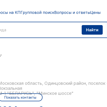
росы на КП
Групповой поиск
Вопросы и ответы
Цены
s"
Московская область, Одинцовский район, поселок 
Вокзальная
М-1 "БЕЛАРУСЬ", "Минское шоссе"
Показать контакты