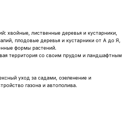
ий: хвойные, лиственные деревья и кустарники,
алий, плодовые деревья и кустарники от А до Я,
енные формы растений.
ивая территория со своим прудом и ландшафтным
ексный уход за садами, озеленение и
тройство газона и автополива.