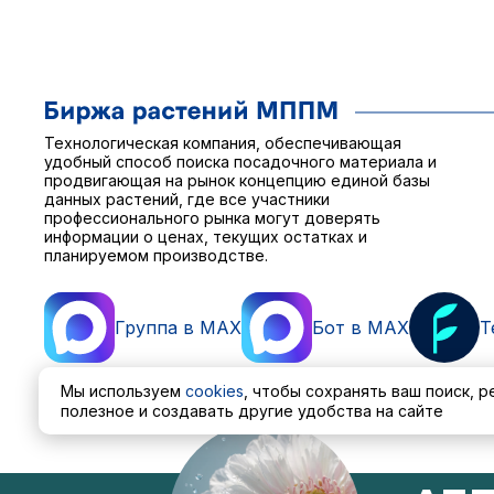
Технологическая компания, обеспечивающая
удобный способ поиска посадочного материала и
продвигающая на рынок концепцию единой базы
данных растений, где все участники
профессионального рынка могут доверять
информации о ценах, текущих остатках и
планируемом производстве.
Группа в MAX
Бот в MAX
T
Мы используем
cookies
, чтобы сохранять ваш поиск, 
полезное и создавать другие удобства на сайте
Пользовательское соглашение
Политика обработ