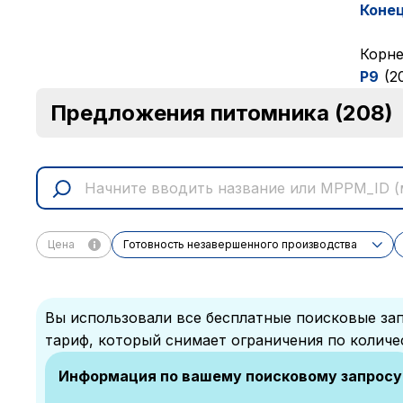
Коне
Корне
P9
(2
Предложения питомника
(208)
Цена
Готовность незавершенного производства
Вы использовали все бесплатные поисковые зап
тариф, который снимает ограничения по количе
Информация по вашему поисковому запросу