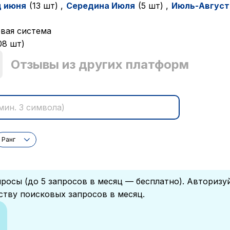
ц июня
(13 шт)
,
Cередина Июля
(5 шт)
,
Июль-Август
вая система
08 шт)
Отзывы из других платформ
Ранг
росы (до 5 запросов в месяц — бесплатно). Авторизу
ству поисковых запросов в месяц.