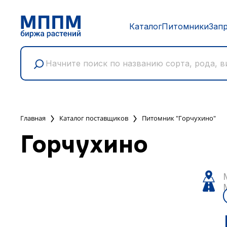
Каталог
Питомники
Зап
Главная
Каталог поставщиков
Питомник "Горчухино"
Горчухино