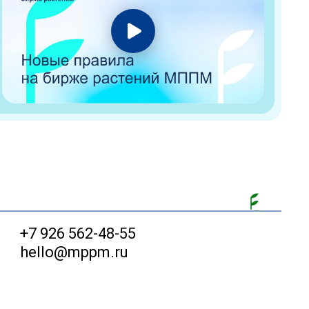
+7 926 562-48-55
hello@mppm.ru