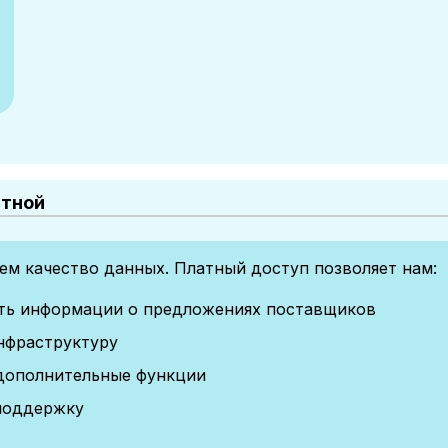
атной
м качество данных. Платный доступ позволяет нам:
сть информации о предложениях поставщиков
нфраструктуру
дополнительные функции
поддержку