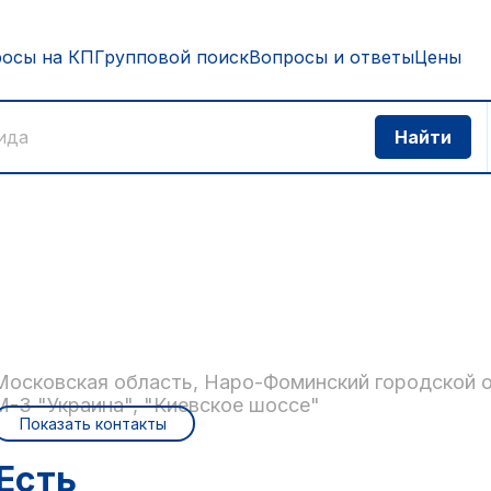
росы на КП
Групповой поиск
Вопросы и ответы
Цены
Московская область, Наро-Фоминский городской ок
М-3 "Украина", "Киевское шоссе"
Показать контакты
Есть