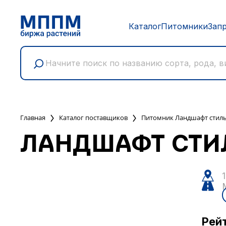
Каталог
Питомники
Зап
Главная
Каталог поставщиков
Питомник Ландшафт стил
ЛАНДШАФТ СТИ
Рей