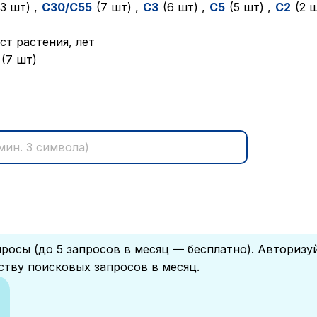
13 шт)
,
C30/C55
(7 шт)
,
C3
(6 шт)
,
C5
(5 шт)
,
C2
(2 
ст растения, лет
(7 шт)
росы (до 5 запросов в месяц — бесплатно). Авторизу
ству поисковых запросов в месяц.