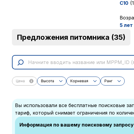
C10
(
Возра
5 лет
Предложения питомника
(35)
Цена
Высота
Корневая
Ранг
Вы использовали все бесплатные поисковые зап
тариф, который снимает ограничения по количе
Информация по вашему поисковому запросу