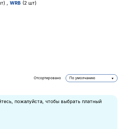
шт)
,
WRB
(2 шт)
Отсортировано
По умолчанию
йтесь, пожалуйста, чтобы выбрать платный