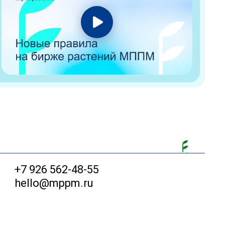
+7 926 562-48-55
hello@mppm.ru