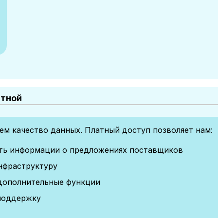
атной
м качество данных. Платный доступ позволяет нам:
сть информации о предложениях поставщиков
нфраструктуру
дополнительные функции
поддержку