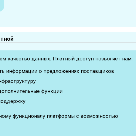
атной
м качество данных. Платный доступ позволяет нам:
сть информации о предложениях поставщиков
нфраструктуру
дополнительные функции
поддержку
лному функционалу платформы с возможностью