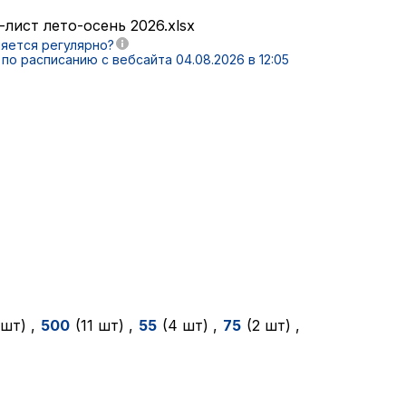
лист лето-осень 2026.xlsx
яется регулярно?
по расписанию с вебсайта 04.08.2026 в 12:05
 шт)
,
500
(11 шт)
,
55
(4 шт)
,
75
(2 шт)
,