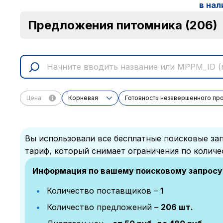
в нал
Предложения питомника
(206)
Цена
Корневая
Готовность незавершенного пр
Вы использовали все бесплатные поисковые зап
тариф, который снимает ограничения по количе
Информация по вашему поисковому запросу
Количество поставщиков –
1
Количество предложений –
206 шт.