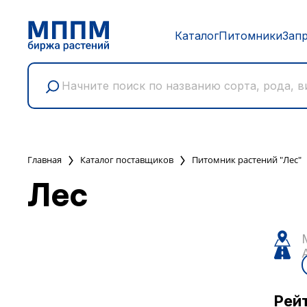
Каталог
Питомники
Зап
Главная
Каталог поставщиков
Питомник растений "Лес"
Лес
Рей