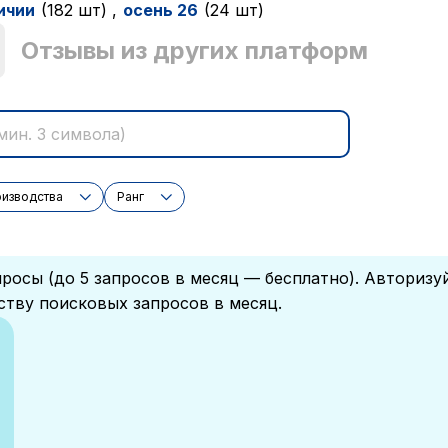
ичии
(182 шт)
,
осень 26
(24 шт)
Отзывы из других платформ
оизводства
Ранг
росы (до 5 запросов в месяц — бесплатно). Авторизу
ству поисковых запросов в месяц.