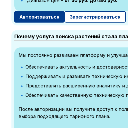
Диапазон цен –
от 50 руб. до 480 руб.
Авторизоваться
Зарегистрироваться
Почему услуга поиска растений стала пл
Мы постоянно развиваем платформу и улучшае
Обеспечивать актуальность и достоверно
Поддерживать и развивать техническую и
Предоставлять расширенную аналитику и 
Обеспечивать качественную техническую 
После авторизации вы получите доступ к по
выбора подходящего тарифного плана.