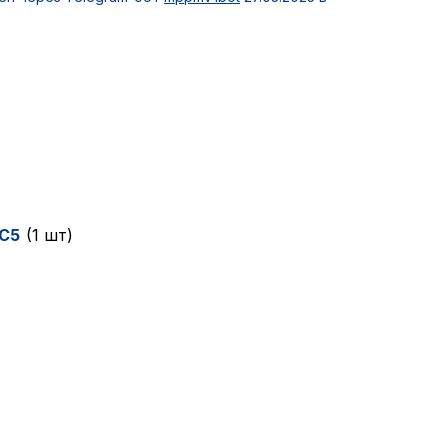
C5
(1 шт)