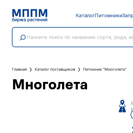
Каталог
Питомники
Зап
Главная
Каталог поставщиков
Питомник "Многолета"
Многолета