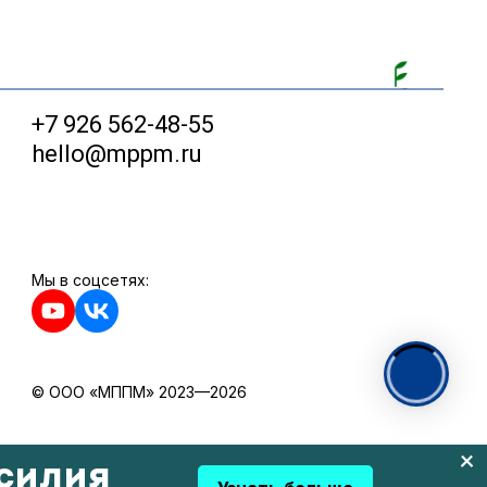
+7 926 562-48-55
hello@mppm.ru
Мы в соцсетях:
© ООО «МППМ» 2023—2026
силия