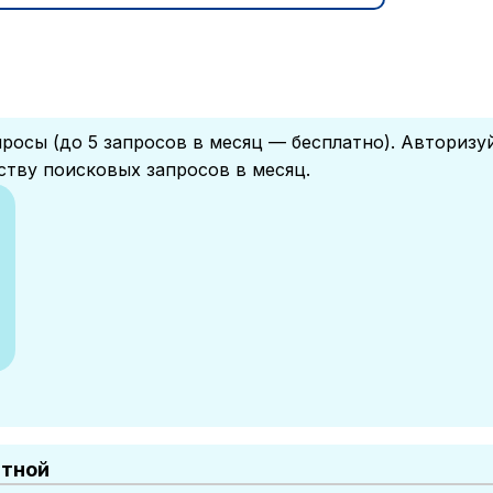
росы (до 5 запросов в месяц — бесплатно). Авторизу
ству поисковых запросов в месяц.
атной