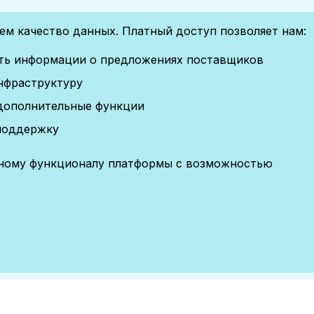
м качество данных. Платный доступ позволяет нам:
сть информации о предложениях поставщиков
нфраструктуру
дополнительные функции
поддержку
лному функционалу платформы с возможностью