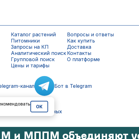
Каталог растений
Вопросы и ответы
Питомники
Как купить
Запросы на КП
Доставка
Аналитический поиск
Контакты
Групповой поиск
О платформе
Цены и тарифы
elegram-канал
Бот в Telegram
рекомендовать
ОК
ки персональных данных
М и МППМ объединяют у