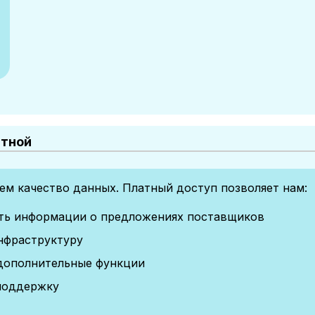
атной
м качество данных. Платный доступ позволяет нам:
сть информации о предложениях поставщиков
нфраструктуру
дополнительные функции
поддержку