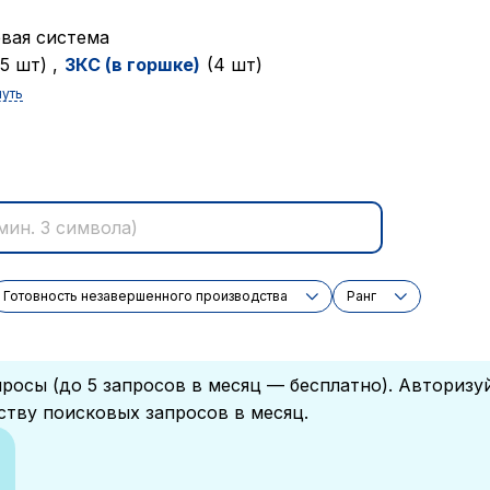
вая система
(5 шт)
,
ЗКC (в горшке)
(4 шт)
нуть
Готовность незавершенного производства
Ранг
росы (до 5 запросов в месяц — бесплатно). Авторизу
ству поисковых запросов в месяц.