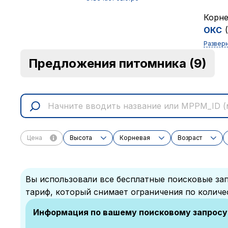
Корне
ОКC
Развер
Предложения питомника
(9)
Цена
Высота
Корневая
Возраст
Вы использовали все бесплатные поисковые зап
тариф, который снимает ограничения по количе
Информация по вашему поисковому запросу