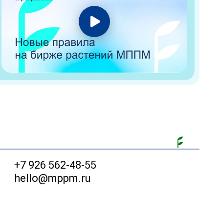
+7 926 562-48-55
hello@mppm.ru