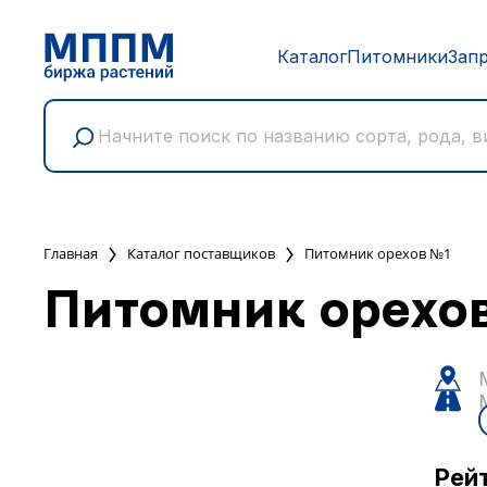
Каталог
Питомники
Зап
Главная
Каталог поставщиков
Питомник орехов №1
Питомник орехо
Рей