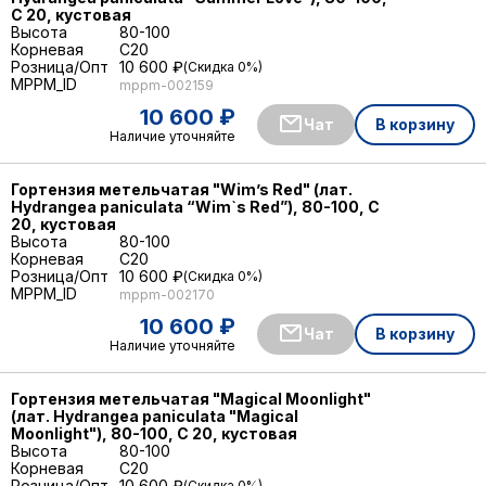
С 20, кустовая
Высота
80-100
Корневая
C20
Розница/Опт
10 600 ₽
Скидка 0%
MPPM_ID
mppm-002159
10 600 ₽
Чат
В корзину
Наличие уточняйте
Гортензия метельчатая "Wim’s Red" (лат.
Hydrangea paniculata “Wim`s Red”), 80-100, С
20, кустовая
Высота
80-100
Корневая
C20
Розница/Опт
10 600 ₽
Скидка 0%
MPPM_ID
mppm-002170
10 600 ₽
Чат
В корзину
Наличие уточняйте
Гортензия метельчатая "Magical Moonlight"
(лат. Hydrangea paniculata "Magical
Moonlight"), 80-100, С 20, кустовая
Высота
80-100
Корневая
C20
Розница/Опт
10 600 ₽
Скидка 0%