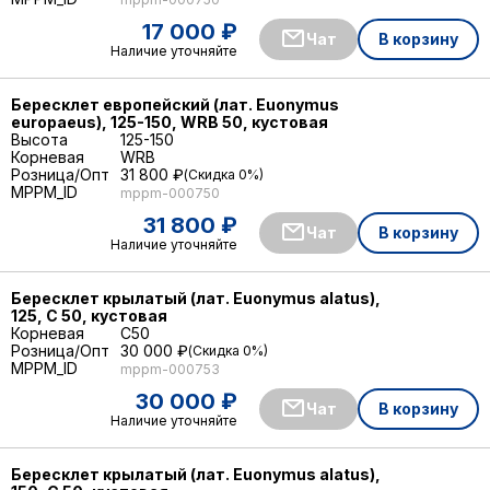
17 000 ₽
Чат
В корзину
Наличие уточняйте
Бересклет европейский (лат. Euonymus
europaeus), 125-150, WRB 50, кустовая
Высота
125-150
Корневая
WRB
Розница/Опт
31 800 ₽
Скидка 0%
MPPM_ID
mppm-000750
31 800 ₽
Чат
В корзину
Наличие уточняйте
Бересклет крылатый (лат. Euonymus alatus),
125, С 50, кустовая
Корневая
C50
Розница/Опт
30 000 ₽
Скидка 0%
MPPM_ID
mppm-000753
30 000 ₽
Чат
В корзину
Наличие уточняйте
Бересклет крылатый (лат. Euonymus alatus),