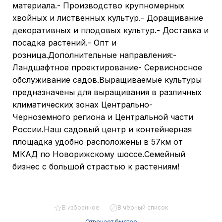
материала.- Производство крупномерных
хвойных и лиственных культур.- Доращивание
декоративных и плодовых культур.- Доставка и
посадка растений.- Опт и
розница.Дополнительные направления:-
Ландшафтное проектирование- Сервисносное
обслуживание садов.Выращиваемые культуры
предназначены для выращивания в различных
климатических зонах Центрально-
Черноземного региона и Центральной части
России.Наш садовый центр и контейнерная
площадка удобно расположены в 57км от
МКАД по Новорижскому шоссе.Семейный
бизнес с большой страстью к растениям!
В избранное
В чёрный список
Отвечает быстро