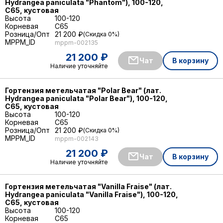
Hydrangea paniculata "Phantom"), 100-120,
С65, кустовая
Высота
100-120
Корневая
C65
Розница/Опт
21 200 ₽
Скидка 0%
MPPM_ID
mppm-002135
21 200 ₽
Чат
В корзину
Наличие уточняйте
Гортензия метельчатая "Polar Bear" (лат.
Hydrangea paniculata "Polar Bear"), 100-120,
С65, кустовая
Высота
100-120
Корневая
C65
Розница/Опт
21 200 ₽
Скидка 0%
MPPM_ID
mppm-002143
21 200 ₽
Чат
В корзину
Наличие уточняйте
Гортензия метельчатая "Vanilla Fraise" (лат.
Hydrangea paniculata "Vanilla Fraise"), 100-120,
С65, кустовая
Высота
100-120
Корневая
C65