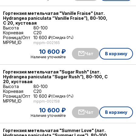
Гортензия метельчатая "Vanille Fraise" (лат.
Hydrangea paniculata “Vanille Fraise”), 80-100,
С 20, кустовая
Высота
80-100
Корневая
C20
Розница/Опт
10 600 ₽
Скидка 0%
MPPM_ID
mppm-002165
10 600 ₽
Чат
В корзину
Наличие уточняйте
Гортензия метельчатая "Sugar Rush" (лат.
Hydrangea paniculata “Sugar Rush”), 80-100, С
20, кустовая
Высота
80-100
Корневая
C20
Розница/Опт
10 600 ₽
Скидка 0%
MPPM_ID
mppm-002158
10 600 ₽
Чат
В корзину
Наличие уточняйте
Гортензия метельчатая "Summer Love" (лат.
Hydrangea paniculata “Summer Love”), 80-100,