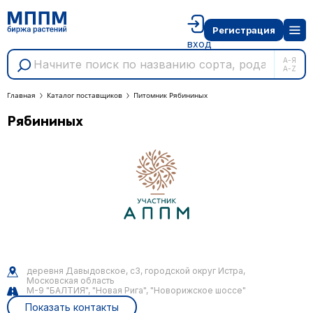
Регистрация
вход
А-Я
A-Z
Главная
Каталог поставщиков
Питомник Рябининых
Рябининых
деревня Давыдовское, с3, городской округ Истра,
Московская область
М-9 "БАЛТИЯ", "Новая Рига", "Новорижское шоссе"
Показать контакты