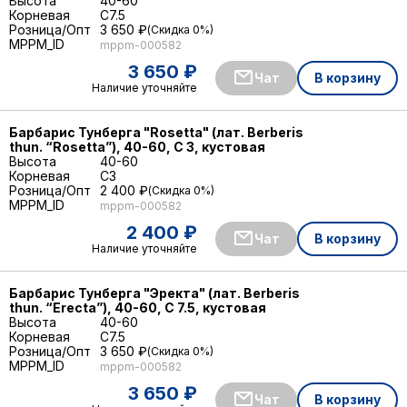
Высота
40-60
Корневая
C7.5
Розница/Опт
3 650 ₽
Скидка 0%
MPPM_ID
mppm-000582
3 650 ₽
Чат
В корзину
Наличие уточняйте
Барбарис Тунберга "Rosetta" (лат. Berberis
thun. “Rosetta”), 40-60, С 3, кустовая
Высота
40-60
Корневая
C3
Розница/Опт
2 400 ₽
Скидка 0%
MPPM_ID
mppm-000582
2 400 ₽
Чат
В корзину
Наличие уточняйте
Барбарис Тунберга "Эректа" (лат. Berberis
thun. “Erecta”), 40-60, С 7.5, кустовая
Высота
40-60
Корневая
C7.5
Розница/Опт
3 650 ₽
Скидка 0%
MPPM_ID
mppm-000582
3 650 ₽
Чат
В корзину