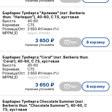
Наличие уточняйте
Барбарис Тунберга "Арлекин" (лат. Berberis
thun. “Harlequin”), 40-60, С 7.5, кустовая
Высота
40-60
Корневая
C7.5
Розница/Опт
3 650 ₽
Скидка 0%
MPPM_ID
mppm-000582
3 650 ₽
Чат
В корзину
Наличие уточняйте
Барбарис Тунберга "Coral" (лат. Berberis thun.
‘Coral’), 40-60, С 7.5, кустовая
Высота
40-60
Корневая
C7.5
Розница/Опт
3 650 ₽
Скидка 0%
MPPM_ID
mppm-000582
3 650 ₽
Чат
В корзину
Наличие уточняйте
Барбарис Тунберга Chocolate Summer (лат.
Berberis thun. "Chocolate Summer"), 40-60, С
7.5, кустовая