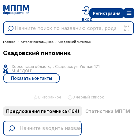
Регистрация
вход
А-Я
A-Z
Главная
Каталог поставщиков
Скадовский питомник
Скадовский питомник
Херсонская область, г. Скадовск ул. Уютная 171.
М-4 "ДОН"
Показать контакты
В избранное
В чёрный список
Предложения питомника
(164)
Статистика МППМ