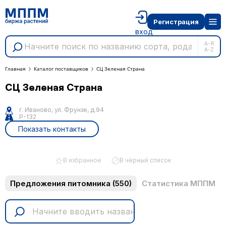
Регистрация
вход
А-Я
A-Z
Главная
Каталог поставщиков
СЦ Зеленая Страна
СЦ Зеленая Страна
г. Иваново, ул. Фрунзе, д.94
Р-132
Показать контакты
В избранное
В чёрный список
Предложения питомника
(550)
Статистика МППМ